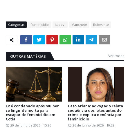
Categorias
Feminicídio
Itapevi
Manchete
Relevante
Ver todas
OUTRAS MATÉRIAS
Ex é condenado após mulher
Caso Ariana: advogado relata
se fingir de morta para
sequência dos fatos antes do
escapar de feminicídio em
crime e explica denúncia por
Cotia
feminicídio
20 de Julho de 2026 - 15:26
26 de Junho de 2026 - 10:28