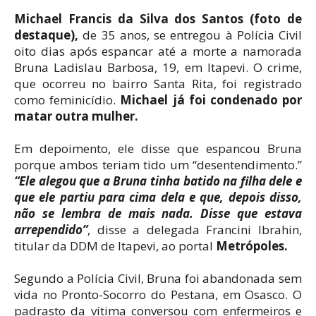
Michael Francis da Silva dos Santos (foto de
destaque),
de 35 anos, se entregou à Polícia Civil
oito dias após espancar até a morte a namorada
Bruna Ladislau Barbosa, 19, em Itapevi. O crime,
que ocorreu no bairro Santa Rita, foi registrado
como feminicídio.
Michael já foi condenado por
matar outra mulher.
Em depoimento, ele disse que espancou Bruna
porque ambos teriam tido um “desentendimento.”
“Ele alegou que a Bruna tinha batido na filha dele e
que ele partiu para cima dela e que, depois disso,
não se lembra de mais nada. Disse que estava
arrependido”
, disse a delegada Francini Ibrahin,
titular da DDM de Itapevi, ao portal
Metrópoles.
Segundo a Polícia Civil, Bruna foi abandonada sem
vida no Pronto-Socorro do Pestana, em Osasco. O
padrasto da vítima conversou com enfermeiros e