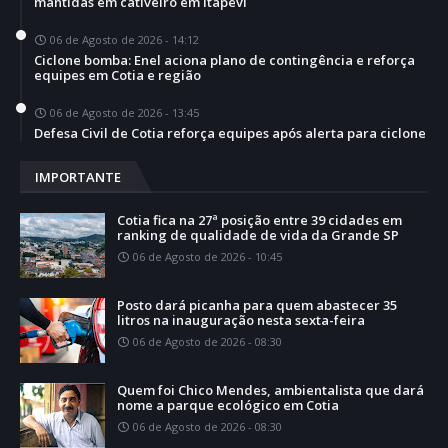
mantidas em cativeiro em Itapevi
06 de Agosto de 2026 - 14:12
Ciclone bomba: Enel aciona plano de contingência e reforça
equipes em Cotia e região
06 de Agosto de 2026 - 13:45
Defesa Civil de Cotia reforça equipes após alerta para ciclone
IMPORTANTE
Cotia fica na 27ª posição entre 39 cidades em
ranking de qualidade de vida da Grande SP
06 de Agosto de 2026 - 10:45
Posto dará picanha para quem abastecer 35
litros na inauguração nesta sexta-feira
06 de Agosto de 2026 - 08:30
Quem foi Chico Mendes, ambientalista que dará
nome a parque ecológico em Cotia
06 de Agosto de 2026 - 08:30