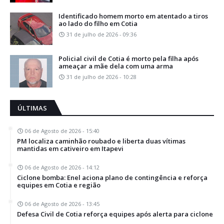
Identificado homem morto em atentado a tiros
ao lado do filho em Cotia
31 de julho de 2026 - 09:36
Policial civil de Cotia é morto pela filha após
ameaçar a mãe dela com uma arma
31 de julho de 2026 - 10:28
ÚLTIMAS
06 de Agosto de 2026 - 15:40
PM localiza caminhão roubado e liberta duas vítimas
mantidas em cativeiro em Itapevi
06 de Agosto de 2026 - 14:12
Ciclone bomba: Enel aciona plano de contingência e reforça
equipes em Cotia e região
06 de Agosto de 2026 - 13:45
Defesa Civil de Cotia reforça equipes após alerta para ciclone