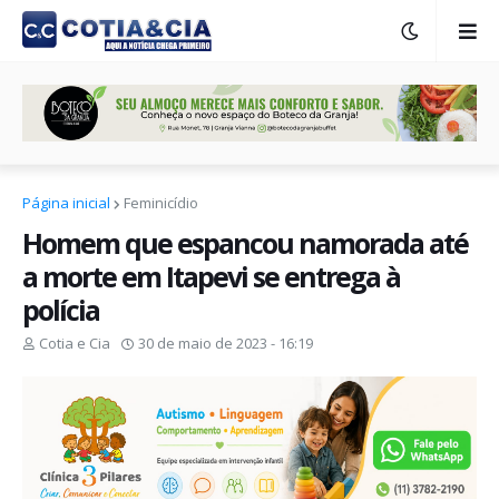
Página inicial
Feminicídio
Homem que espancou namorada até
a morte em Itapevi se entrega à
polícia
Cotia e Cia
30 de maio de 2023 - 16:19