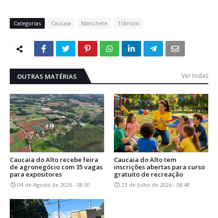
Categorias
Caucaia
Manchete
Trânsito
Ver todas
OUTRAS MATÉRIAS
Caucaia do Alto recebe feira
Caucaia do Alto tem
de agronegócio com 35 vagas
inscrições abertas para curso
para expositores
gratuito de recreação
04 de Agosto de 2026 - 08:30
23 de Julho de 2026 - 08:48