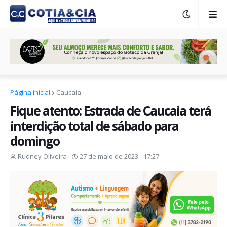
Página inicial
Caucaia
Fique atento: Estrada de Caucaia terá
interdição total de sábado para
domingo
Rudney Oliveira
27 de maio de 2023 - 17:27