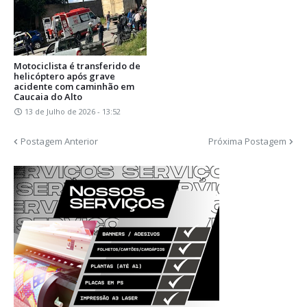
Motociclista é transferido de
helicóptero após grave
acidente com caminhão em
Caucaia do Alto
13 de Julho de 2026 - 13:52
Postagem Anterior
Próxima Postagem