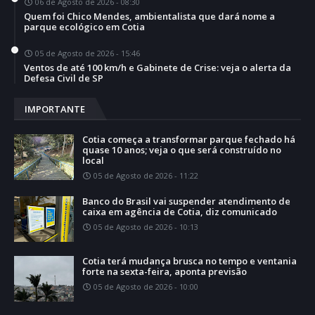
06 de Agosto de 2026 - 08:30
Quem foi Chico Mendes, ambientalista que dará nome a
parque ecológico em Cotia
05 de Agosto de 2026 - 15:46
Ventos de até 100 km/h e Gabinete de Crise: veja o alerta da
Defesa Civil de SP
IMPORTANTE
Cotia começa a transformar parque fechado há
quase 10 anos; veja o que será construído no
local
05 de Agosto de 2026 - 11:22
Banco do Brasil vai suspender atendimento de
caixa em agência de Cotia, diz comunicado
05 de Agosto de 2026 - 10:13
Cotia terá mudança brusca no tempo e ventania
forte na sexta-feira, aponta previsão
05 de Agosto de 2026 - 10:00