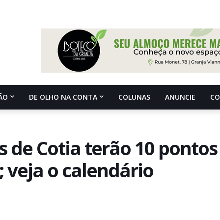
ÃO
DE OLHO NA CONTA
COLUNAS
ANUNCIE
C
s de Cotia terão 10 pontos
; veja o calendário