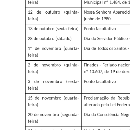
feira)
Municipal nº 1.484, de 
12 de outubro (quinta-
Nossa Senhora Aparecida,
feira)
junho de 1980
13 de outubro (sexta-feira)
Ponto facultativo
28 de outubro (sábado)
Dia do Servidor Público 
1º de novembro (quarta-
Dia de Todos os Santos -
feira)
2 de novembro (quinta-
Finados - Feriado nacion
feira)
nº 10.607, de 19 de de
3 de novembro (sexta-
Ponto facultativo
feira)
15 de novembro (quarta-
Proclamação da Repúbli
feira)
alterada pela Lei Feder
20 de novembro (segunda-
Dia da Consciência Negra
feira)