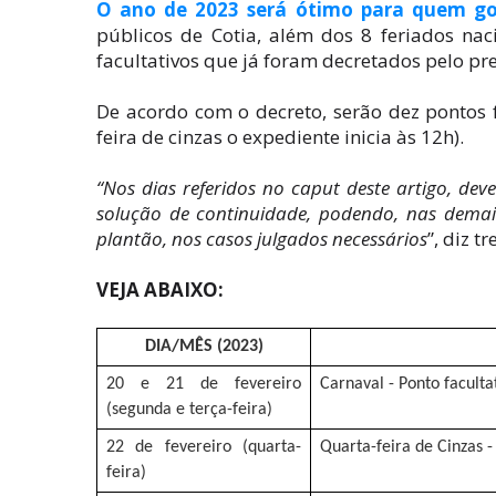
O ano de 2023 será ótimo para quem go
públicos de Cotia, além dos 8 feriados nac
facultativos que já foram decretados pelo pre
De acordo com o decreto, serão dez pontos f
feira de cinzas o expediente inicia às 12h).
“Nos dias referidos no caput deste artigo, de
solução de continuidade, podendo, nas demais, 
plantão, nos casos julgados necessários
”, diz t
VEJA ABAIXO:
DIA/MÊS (2023)
20 e 21 de fevereiro
Carnaval - Ponto faculta
(segunda e terça-feira)
22 de fevereiro (quarta-
Quarta-feira de Cinzas -
feira)