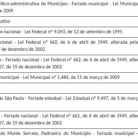
tico-administrativa do Município - Feriado municipal - Lei Municip
de 2009
ativo
do nacional - Lei Federal nº 9.093, de 12 de setembro de 1995
cional - Lei Federal nº 662, de 6 de abril de 1949, alterada pela
19 de dezembro de 2002
- Feriado nacional - Lei Federal nº 662, de 6 de abril de 1949, alt
607, de 19 de dezembro de 2002
 municipal - Lei Municipal nº 1.484, de 11 de março de 2009
 São Paulo - Feriado estadual - Lei Estadual nº 9.497, de 5 de mar
- Feriado nacional - Lei Federal nº 662, de 6 de abril de 1949, alt
607, de 19 de dezembro de 2002
do Monte Serrate, Padroeira do Município - Feriado municipal -