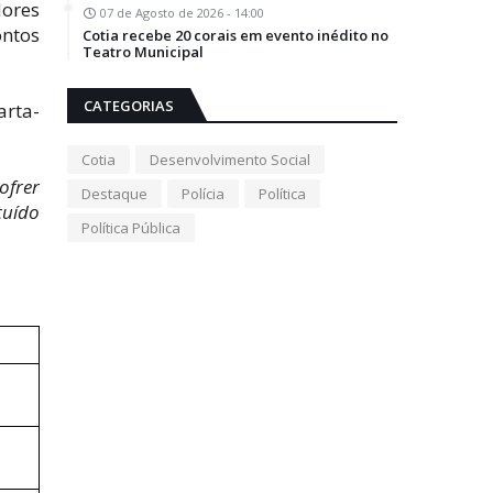
ores
07 de Agosto de 2026 - 14:00
ontos
Cotia recebe 20 corais em evento inédito no
Teatro Municipal
CATEGORIAS
arta-
Cotia
Desenvolvimento Social
ofrer
Destaque
Polícia
Política
tuído
Política Pública