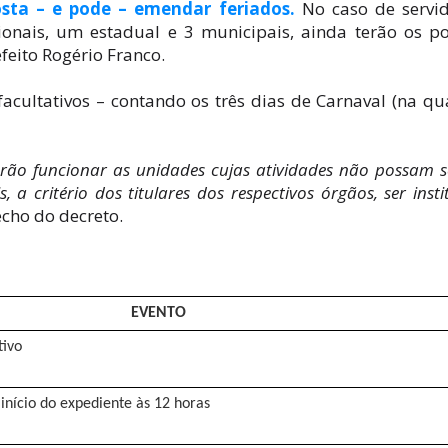
sta – e pode – emendar feriados.
No caso de servid
ionais, um estadual e 3 municipais, ainda terão os p
feito Rogério Franco.
acultativos – contando os três dias de Carnaval (na qu
verão funcionar as unidades cujas atividades não possam s
a critério dos titulares dos respectivos órgãos, ser insti
recho do decreto.
EVENTO
tivo
 início do expediente às 12 horas