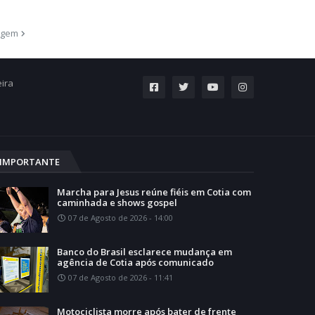
agem
eira
IMPORTANTE
Marcha para Jesus reúne fiéis em Cotia com
caminhada e shows gospel
07 de Agosto de 2026 - 14:00
Banco do Brasil esclarece mudança em
agência de Cotia após comunicado
07 de Agosto de 2026 - 11:41
Motociclista morre após bater de frente