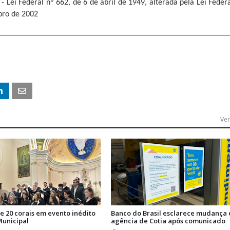
 - Lei Federal nº 662, de 6 de abril de 1949, alterada pela Lei Feder
bro de 2002
Ver
e 20 corais em evento inédito
Banco do Brasil esclarece mudança
Municipal
agência de Cotia após comunicado