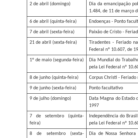
2 de abril (domingo)
Dia da emancipação polí
1.484, de 11 de março 
6 de abril (quinta-feira)
Endoenças - Ponto facult
7 de abril (sexta-feira)
Paixão de Cristo - Feria
21 de abril (sexta-feira)
Tiradentes - Feriado na
Federal nº 10.607, de 
1º de maio (segunda-feira)
Dia Mundial do Trabalho 
pela Lei Federal nº 10.
8 de junho (quinta-feira)
Corpus Christi - Feriado
9 de junho (sexta-feira)
Ponto facultativo
9 de julho (domingo)
Data Magna do Estado de
1997
7 de setembro (quinta-
Independência do Brasil 
feira)
pela Lei Federal nº 10.
8 de setembro (sexta-
Dia de Nossa Senhora 