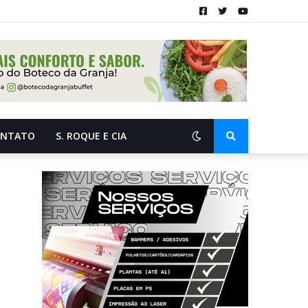
ONTATO
S. ROQUE E CIA