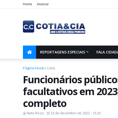
Home
Anuncie
REPORTAGENS ESPECIAIS
FALA CIDAD
Página inicial
Cotia
Funcionários público
facultativos em 2023
completo
Neto Rossi
23 de dezembro de 2022 - 13:20