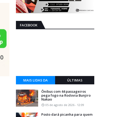
FACEBOOK
MAIS LIDAS DA
ÚLTIMAS
SEMANA
Ônibus com 44 passageiros
pega fogo na Rodovia Bunjiro
Nakao
05 de agosto de 2026 - 12:09
Posto dará picanha para quem