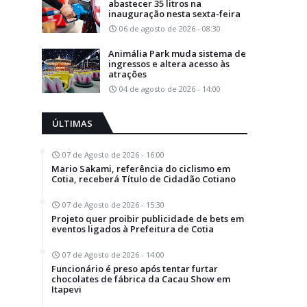
abastecer 35 litros na
inauguração nesta sexta-feira
06 de agosto de 2026 - 08:30
Animália Park muda sistema de
ingressos e altera acesso às
atrações
04 de agosto de 2026 - 14:00
ÚLTIMAS
07 de Agosto de 2026 - 16:00
Mario Sakami, referência do ciclismo em
Cotia, receberá Título de Cidadão Cotiano
07 de Agosto de 2026 - 15:30
Projeto quer proibir publicidade de bets em
eventos ligados à Prefeitura de Cotia
07 de Agosto de 2026 - 14:00
Funcionário é preso após tentar furtar
chocolates de fábrica da Cacau Show em
Itapevi