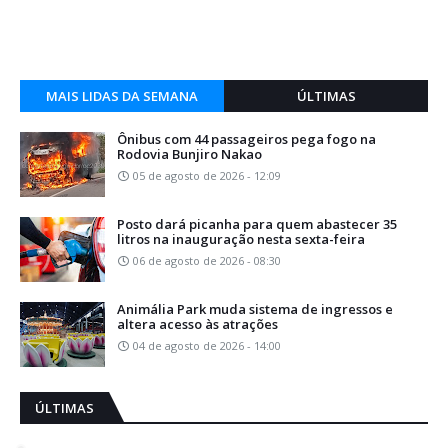
MAIS LIDAS DA SEMANA
ÚLTIMAS
Ônibus com 44 passageiros pega fogo na
Rodovia Bunjiro Nakao
05 de agosto de 2026 - 12:09
Posto dará picanha para quem abastecer 35
litros na inauguração nesta sexta-feira
06 de agosto de 2026 - 08:30
Animália Park muda sistema de ingressos e
altera acesso às atrações
04 de agosto de 2026 - 14:00
ÚLTIMAS