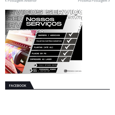
Postagem Anterior
Próxima Postagem
FACEBOOK