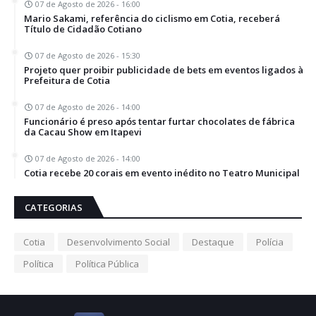
07 de Agosto de 2026 - 16:00
Mario Sakami, referência do ciclismo em Cotia, receberá
Título de Cidadão Cotiano
07 de Agosto de 2026 - 15:30
Projeto quer proibir publicidade de bets em eventos ligados à
Prefeitura de Cotia
07 de Agosto de 2026 - 14:00
Funcionário é preso após tentar furtar chocolates de fábrica
da Cacau Show em Itapevi
07 de Agosto de 2026 - 14:00
Cotia recebe 20 corais em evento inédito no Teatro Municipal
CATEGORIAS
Cotia
Desenvolvimento Social
Destaque
Polícia
Política
Política Pública