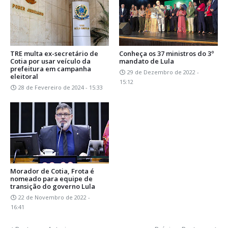
TRE multa ex-secretário de
Conheça os 37 ministros do 3º
Cotia por usar veículo da
mandato de Lula
prefeitura em campanha
29 de Dezembro de 2022 -
eleitoral
15:12
28 de Fevereiro de 2024 - 15:33
Morador de Cotia, Frota é
nomeado para equipe de
transição do governo Lula
22 de Novembro de 2022 -
16:41