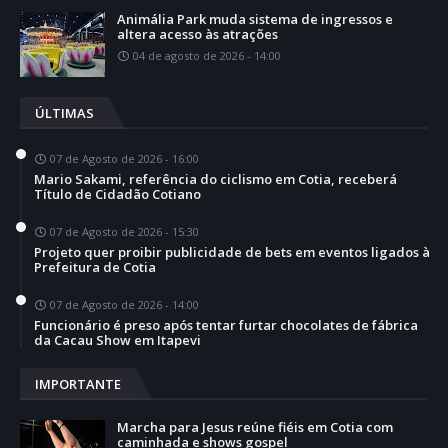
Animália Park muda sistema de ingressos e
altera acesso às atrações
04 de agosto de 2026 - 14:00
ÚLTIMAS
07 de Agosto de 2026 - 16:00
Mario Sakami, referência do ciclismo em Cotia, receberá
Título de Cidadão Cotiano
07 de Agosto de 2026 - 15:30
Projeto quer proibir publicidade de bets em eventos ligados à
Prefeitura de Cotia
07 de Agosto de 2026 - 14:00
Funcionário é preso após tentar furtar chocolates de fábrica
da Cacau Show em Itapevi
IMPORTANTE
Marcha para Jesus reúne fiéis em Cotia com
caminhada e shows gospel