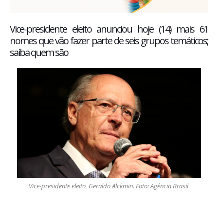
Vice-presidente eleito anunciou hoje (14) mais 61
nomes que vão fazer parte de seis grupos temáticos;
saiba quem são
Vice-presidente eleito, Geraldo Alckmin. Foto: Agência Brasil