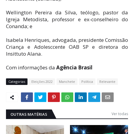
Wellington Pereira da Silva, teólogo, pastor da
Igreja Metodista, professor e ex-conselheiro do
Conanda; e
Isabela Henriques, advogada, presidente Comissão
Criança e Adolesccente OAB SP e diretora do
Insittuto Alana.
Com informações da
Agência Brasil
Categorias
Eleições 2022
Manchete
Política
Relevante
Ver todas
OUTRAS MATÉRIAS