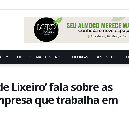
ÃO
DE OLHO NA CONTA
COLUNAS
ANUNCIE
C
de Lixeiro’ fala sobre as
mpresa que trabalha em