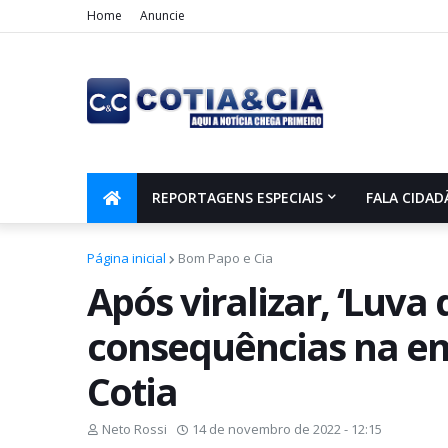
Home
Anuncie
REPORTAGENS ESPECIAIS
FALA CIDAD
Página inicial
Bom Papo e Cia
Após viralizar, ‘Luva 
consequências na e
Cotia
Neto Rossi
14 de novembro de 2022 - 12:15