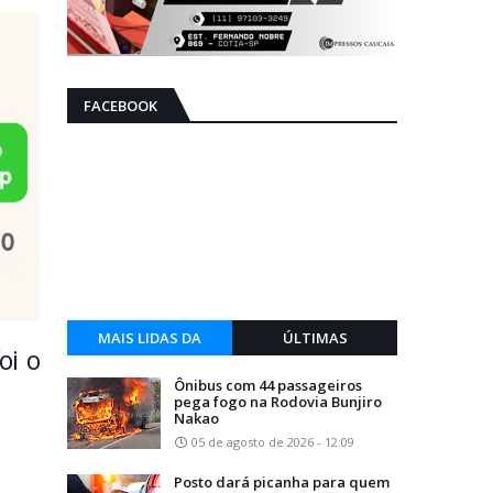
FACEBOOK
MAIS LIDAS DA
ÚLTIMAS
oi o
SEMANA
Ônibus com 44 passageiros
pega fogo na Rodovia Bunjiro
Nakao
05 de agosto de 2026 - 12:09
Posto dará picanha para quem