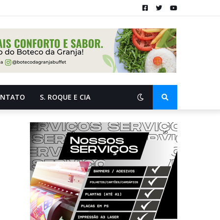
ONTATO
S. ROQUE E CIA