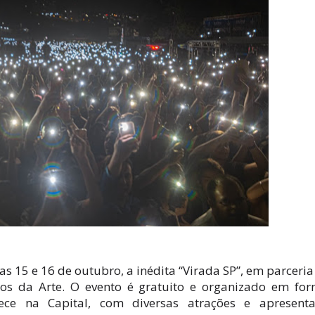
 dias 15 e 16 de outubro, a inédita “Virada SP”, em parceri
s da Arte. O evento é gratuito e organizado em fo
ece na Capital, com diversas atrações e apresenta