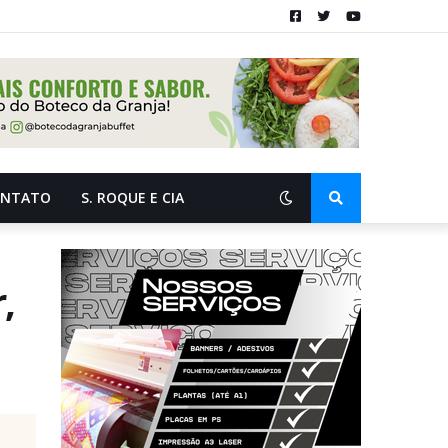
ONTATO
S. ROQUE E CIA
,