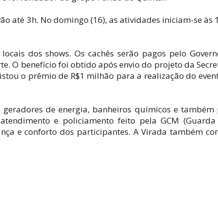
o até 3h. No domingo (16), as atividades iniciam-se às 
e locais dos shows. Os cachês serão pagos pelo Gover
e. O benefício foi obtido após envio do projeto da Secre
istou o prêmio de R$1 milhão para a realização do even
 geradores de energia, banheiros químicos e também
 atendimento e policiamento feito pela GCM (Guarda 
ança e conforto dos participantes. A Virada também co