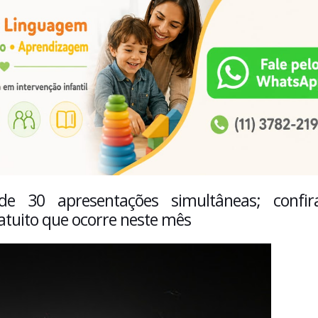
de 30 apresentações simultâneas; confi
tuito que ocorre neste mês