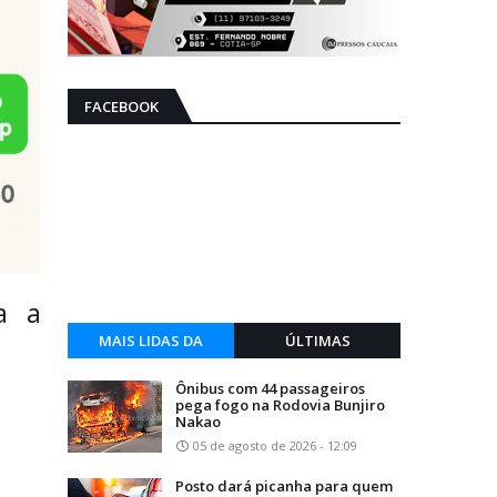
FACEBOOK
ra a
MAIS LIDAS DA
ÚLTIMAS
SEMANA
Ônibus com 44 passageiros
pega fogo na Rodovia Bunjiro
Nakao
05 de agosto de 2026 - 12:09
Posto dará picanha para quem