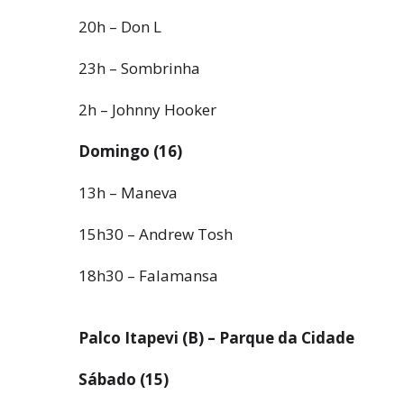
20h – Don L
23h – Sombrinha
2h – Johnny Hooker
Domingo (16)
13h – Maneva
15h30 – Andrew Tosh
18h30 – Falamansa
Palco Itapevi (B) – Parque da Cidade
Sábado (15)