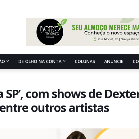
ÃO
DE OLHO NA CONTA
COLUNAS
ANUNCIE
C
da SP’, com shows de Dexter
ntre outros artistas