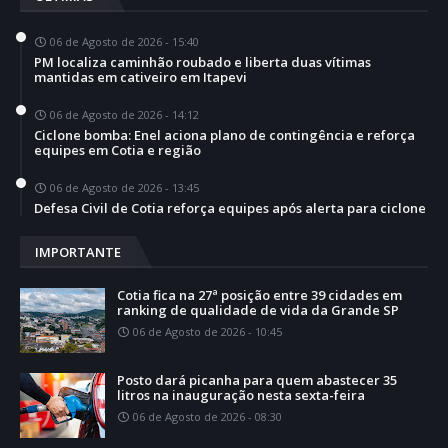
06 de Agosto de 2026 - 15:40
PM localiza caminhão roubado e liberta duas vítimas
mantidas em cativeiro em Itapevi
06 de Agosto de 2026 - 14:12
Ciclone bomba: Enel aciona plano de contingência e reforça
equipes em Cotia e região
06 de Agosto de 2026 - 13:45
Defesa Civil de Cotia reforça equipes após alerta para ciclone
IMPORTANTE
Cotia fica na 27ª posição entre 39 cidades em
ranking de qualidade de vida da Grande SP
06 de Agosto de 2026 - 10:45
Posto dará picanha para quem abastecer 35
litros na inauguração nesta sexta-feira
06 de Agosto de 2026 - 08:30