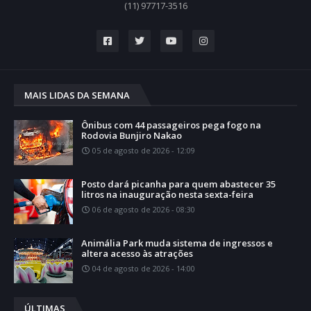
(11) 97717-3516
MAIS LIDAS DA SEMANA
Ônibus com 44 passageiros pega fogo na
Rodovia Bunjiro Nakao
05 de agosto de 2026 - 12:09
Posto dará picanha para quem abastecer 35
litros na inauguração nesta sexta-feira
06 de agosto de 2026 - 08:30
Animália Park muda sistema de ingressos e
altera acesso às atrações
04 de agosto de 2026 - 14:00
ÚLTIMAS