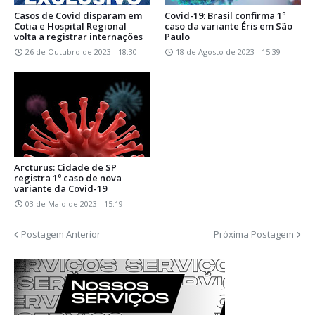
Casos de Covid disparam em
Covid-19: Brasil confirma 1º
Cotia e Hospital Regional
caso da variante Éris em São
volta a registrar internações
Paulo
26 de Outubro de 2023 - 18:30
18 de Agosto de 2023 - 15:39
Arcturus: Cidade de SP
registra 1º caso de nova
variante da Covid-19
03 de Maio de 2023 - 15:19
Postagem Anterior
Próxima Postagem