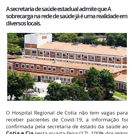
A secretaria de saúde estadual admite que A
sobrecarga na rede de saúde já é uma realidade em
diversos locais.
O Hospital Regional de Cotia não tem vagas para
receber pacientes de Covid-19, a informação foi
confirmada pela secretaria de estado da saúde ao
Cotia e Cia
nesta quarta-feira (17). 100% dos leitos