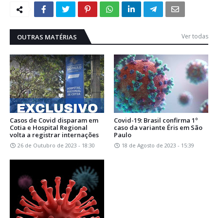
Ver todas
OUTRAS MATÉRIAS
Casos de Covid disparam em
Covid-19: Brasil confirma 1º
Cotia e Hospital Regional
caso da variante Éris em São
volta a registrar internações
Paulo
26 de Outubro de 2023 - 18:30
18 de Agosto de 2023 - 15:39