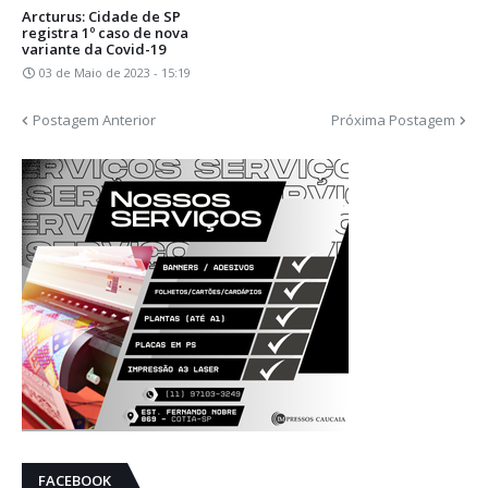
Arcturus: Cidade de SP
registra 1º caso de nova
variante da Covid-19
03 de Maio de 2023 - 15:19
Postagem Anterior
Próxima Postagem
FACEBOOK