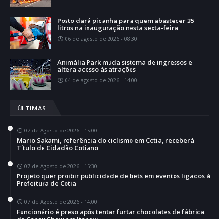
Posto dará picanha para quem abastecer 35
litros na inauguração nesta sexta-feira
06 de agosto de 2026 - 08:30
Animália Park muda sistema de ingressos e
altera acesso às atrações
04 de agosto de 2026 - 14:00
ÚLTIMAS
07 de Agosto de 2026 - 16:00
Mario Sakami, referência do ciclismo em Cotia, receberá
Título de Cidadão Cotiano
07 de Agosto de 2026 - 15:30
Projeto quer proibir publicidade de bets em eventos ligados à
Prefeitura de Cotia
07 de Agosto de 2026 - 14:00
Funcionário é preso após tentar furtar chocolates de fábrica
da Cacau Show em Itapevi