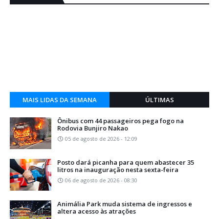
MAIS LIDAS DA SEMANA
ÚLTIMAS
Ônibus com 44 passageiros pega fogo na
Rodovia Bunjiro Nakao
05 de agosto de 2026 - 12:09
Posto dará picanha para quem abastecer 35
litros na inauguração nesta sexta-feira
06 de agosto de 2026 - 08:30
Animália Park muda sistema de ingressos e
altera acesso às atrações