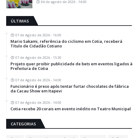
04 de agosto de 2026 - 14:00
ÚLTIMAS
07 de Agosto de 2026 - 16:00
Mario Sakami, referência do ciclismo em Cotia, receberá
Título de Cidadão Cotiano
07 de Agosto de 2026 - 15:30
Projeto quer proibir publicidade de bets em eventos ligados à
Prefeitura de Cotia
07 de Agosto de 2026 - 14:00
Funcionário é preso após tentar furtar chocolates de fábrica
da Cacau Show em Itapevi
07 de Agosto de 2026 - 14:00
Cotia recebe 20 corais em evento inédito no Teatro Municipal
CATEGORIAS