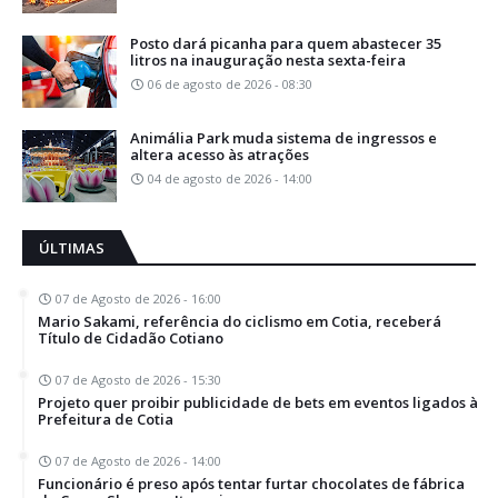
Posto dará picanha para quem abastecer 35
litros na inauguração nesta sexta-feira
06 de agosto de 2026 - 08:30
Animália Park muda sistema de ingressos e
altera acesso às atrações
04 de agosto de 2026 - 14:00
ÚLTIMAS
07 de Agosto de 2026 - 16:00
Mario Sakami, referência do ciclismo em Cotia, receberá
Título de Cidadão Cotiano
07 de Agosto de 2026 - 15:30
Projeto quer proibir publicidade de bets em eventos ligados à
Prefeitura de Cotia
07 de Agosto de 2026 - 14:00
Funcionário é preso após tentar furtar chocolates de fábrica