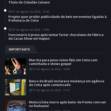
Título de Cidadão Cotiano
07 de Agosto de 2026 - 15:30
Projeto quer proibir publicidade de bets em eventos ligados à
Prefeitura de Cotia
07 de Agosto de 2026 - 14:00
Funcionário é preso após tentar furtar chocolates de fábrica
da Cacau Show em Itapevi
IMPORTANTE
Marcha para Jesus reúne fiéis em Cotia com
caminhada e shows gospel
07 de Agosto de 2026 - 14:00
Banco do Brasil esclarece mudança em agência
de Cotia após comunicado
07 de Agosto de 2026 - 11:41
Motociclista morre após bater de frente com van
no Rodoanel