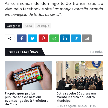
As cerimônias de domingo terão transmissão ao
vivo pelo facebook e site "
as monjas estarão orando
em benefício de todos os seres".
Categorias
Cotia
Destaque
Ver todas
OUTRAS MATÉRIAS
Projeto quer proibir
Cotia recebe 20 corais em
publicidade de bets em
evento inédito no Teatro
eventos ligados à Prefeitura
Municipal
de Cotia
07 de Agosto de 2026 - 14:00