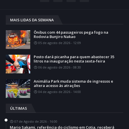
MAIS LIDAS DA SEMANA
Ônibus com 44 passageiros pega fogo na
Rodovia Bunjiro Nakao
05 de agosto de 2026 - 12:09
Posto dará picanha para quem abastecer 35
litros na inauguração nesta sexta-feira
06 de agosto de 2026 - 08:30
Animália Park muda sistema de ingressos e
altera acesso às atrações
04 de agosto de 2026 - 14:00
ÚLTIMAS
07 de Agosto de 2026 - 16:00
Mario Sakami, referência do ciclismo em Cotia, receberá