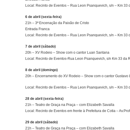
Local: Recinto de Eventos – Rua Leon Psanquevich, s/n – Km 33
6 de abril (sexta-feira)
21h – 3ª Encenação da Paixão de Cristo
Entrada Franca
Local: Recinto de Eventos – Rua Leon Psanquevich, s/n – Km 33
7 de abril (sábado)
20h – XV Rodeio – Show com o cantor Luan Santana
Local: Recinto de Eventos-Rua Leon Psanquevich, s/n Km 33 da
8 de abril (domingo)
20h – Encerramento do XV Rodeio – Show com o cantor Gustavo 
Local: Recinto de Eventos – Rua Leon Psanquevich, s/n – Km 33
28 de abril (sexta-feira)
21h – Teatro de Graça na Praça – com Elizabeth Savalla
Local: Recinto de Eventos em frente à Prefeitura de Cotia – Av.P
29 de abril (sábado)
21h – Teatro de Graça na Praça – com Elizabeth Savalla