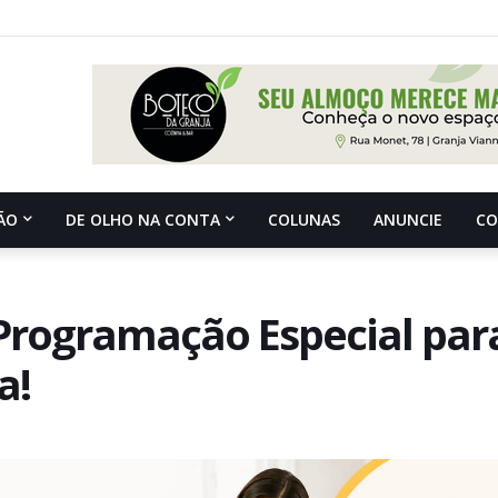
ÃO
DE OLHO NA CONTA
COLUNAS
ANUNCIE
C
 Programação Especial par
a!