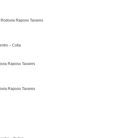
a Rodovia Raposo Tavares
entro – Cotia
dovia Raposo Tavares
dovia Raposo Tavares