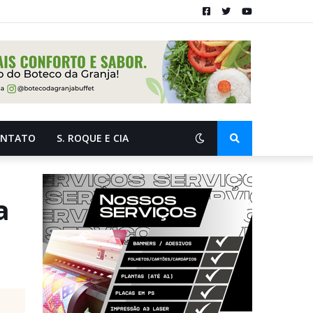
ONTATO
S. ROQUE E CIA
a