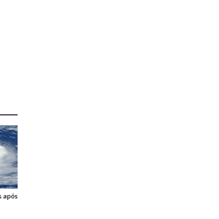
s após