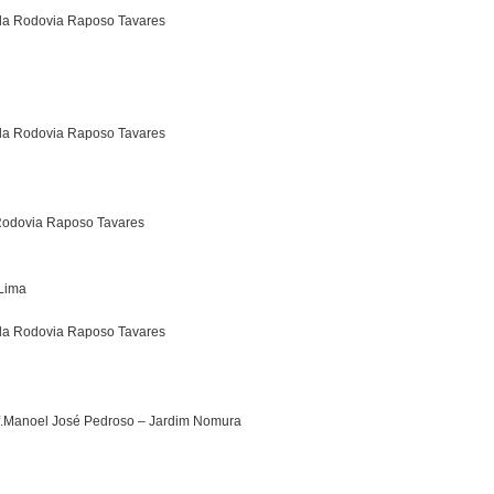
 da Rodovia Raposo Tavares
 da Rodovia Raposo Tavares
 Rodovia Raposo Tavares
Lima
 da Rodovia Raposo Tavares
rof.Manoel José Pedroso – Jardim Nomura