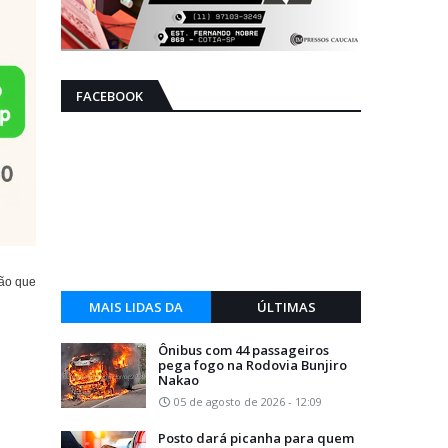
FACEBOOK
ção que
MAIS LIDAS DA
ÚLTIMAS
SEMANA
Ônibus com 44 passageiros
pega fogo na Rodovia Bunjiro
Nakao
05 de agosto de 2026 - 12:09
Posto dará picanha para quem