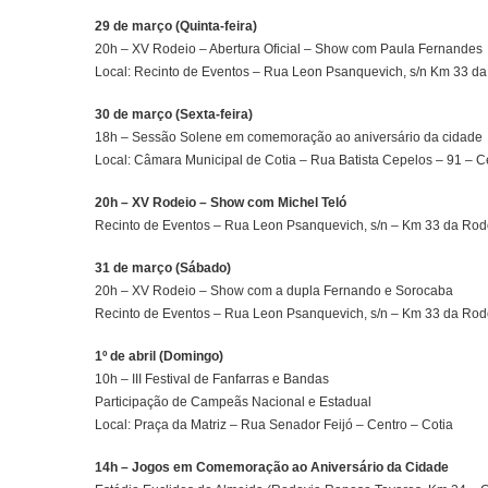
29 de março (Quinta-feira)
20h – XV Rodeio – Abertura Oficial – Show com Paula Fernandes
Local: Recinto de Eventos – Rua Leon Psanquevich, s/n Km 33 d
30 de março (Sexta-feira)
18h – Sessão Solene em comemoração ao aniversário da cidade
Local: Câmara Municipal de Cotia – Rua Batista Cepelos – 91 – C
20h – XV Rodeio – Show com Michel Teló
Recinto de Eventos – Rua Leon Psanquevich, s/n – Km 33 da Ro
31 de março (Sábado)
20h – XV Rodeio – Show com a dupla Fernando e Sorocaba
Recinto de Eventos – Rua Leon Psanquevich, s/n – Km 33 da Ro
1º de abril (Domingo)
10h – III Festival de Fanfarras e Bandas
Participação de Campeãs Nacional e Estadual
Local: Praça da Matriz – Rua Senador Feijó – Centro – Cotia
14h – Jogos em Comemoração ao Aniversário da Cidade