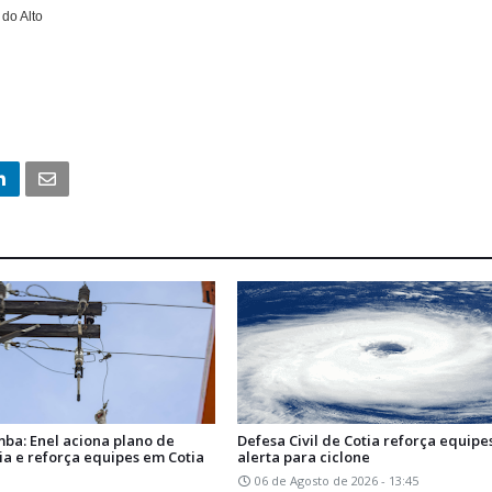
do Alto
mba: Enel aciona plano de
Defesa Civil de Cotia reforça equipe
ia e reforça equipes em Cotia
alerta para ciclone
06 de Agosto de 2026 - 13:45