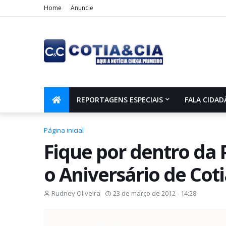
Home
Anuncie
REPORTAGENS ESPECIAIS
FALA CIDAD
Página inicial
Fique por dentro da
o Aniversário de Coti
Rudney Oliveira
23 de março de 2012 - 14:28