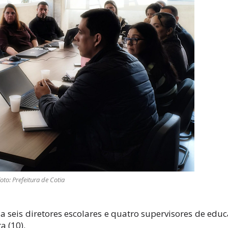
oto: Prefeitura de Cotia
a seis diretores escolares e quatro supervisores de edu
a (10).