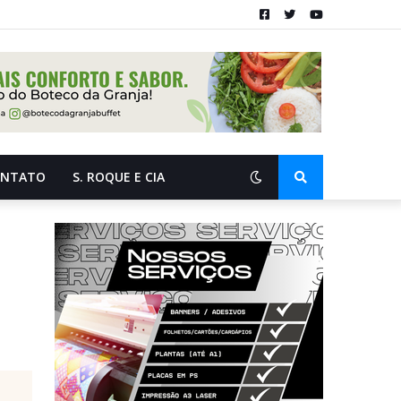
ONTATO
S. ROQUE E CIA