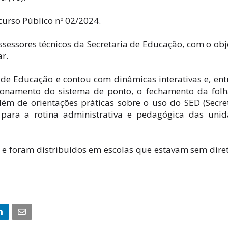
urso Público nº 02/2024.
essores técnicos da Secretaria de Educação, com o obj
r.
de Educação e contou com dinâmicas interativas e, ent
ionamento do sistema de ponto, o fechamento da fol
lém de orientações práticas sobre o uso do SED (Secre
a para a rotina administrativa e pedagógica das uni
r e foram distribuídos em escolas que estavam sem dire