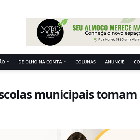
ÃO
DE OLHO NA CONTA
COLUNAS
ANUNCIE
C
escolas municipais tomam