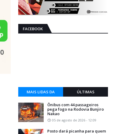
FACEBOOK
MAIS LIDAS DA
ÚLTIMAS
SEMANA
Ônibus com 44 passageiros
pega fogo na Rodovia Bunjiro
Nakao
05 de agosto de 2026 - 12:09
Posto dará picanha para quem