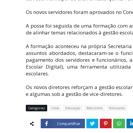
Os novos servidores foram aprovados no Conc
A posse foi seguida de uma formação com ass
de alinhar temas relacionados à gestão escola
A formação aconteceu na própria Secretaria 
assuntos abordados, destacaram-se o func
pagamento dos servidores e funcionários, a
Escolar Digital), uma ferramenta utilizad
escolares.
Os novos diretores reforçam a gestão escola
e algumas sob a gestão de vice-diretores.
Categorias
Cotia
Educação
Manchete
Relevante
Compartilhar