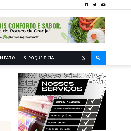
ONTATO
S. ROQUE E CIA