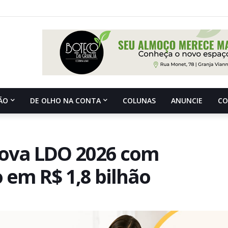
ÃO
DE OLHO NA CONTA
COLUNAS
ANUNCIE
C
rova LDO 2026 com
em R$ 1,8 bilhão