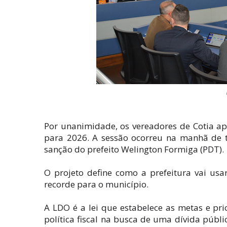
Por unanimidade, os vereadores de Cotia ap
para 2026. A sessão ocorreu na manhã de te
sanção do prefeito Welington Formiga (PDT).
O projeto define como a prefeitura vai usa
recorde para o município.
A LDO é a lei que estabelece as metas e pri
política fiscal na busca de uma dívida públi