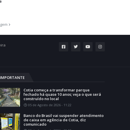
e
agem
eira
IMPORTANTE
Cotia começa a transformar parque
fechado há quase 10 anos; veja o que será
construído no local
05 de Agosto de 2026 - 11:22
Banco do Brasil vai suspender atendimento
de caixa em agência de Cotia, diz
comunicado