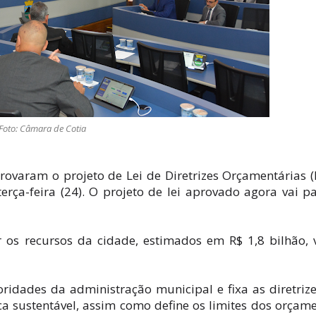
Foto: Câmara de Cotia
rovaram o projeto de Lei de Diretrizes Orçamentárias 
rça-feira (24). O projeto de lei aprovado agora vai p
r os recursos da cidade, estimados em R$ 1,8 bilhão, 
oridades da administração municipal e fixa as diretriz
ca sustentável, assim como define os limites dos orçam