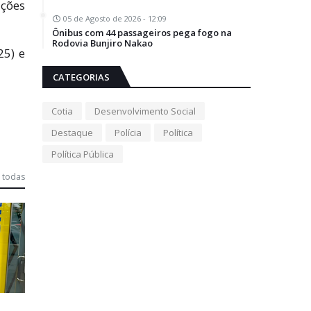
ações
05 de Agosto de 2026 - 12:09
Ônibus com 44 passageiros pega fogo na
Rodovia Bunjiro Nakao
25) e
CATEGORIAS
Cotia
Desenvolvimento Social
Destaque
Polícia
Política
Política Pública
 todas