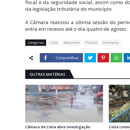
fiscal e da seguridade social, assim como d
da legislação tributária do município.
A Câmara realizou a última sessão do períod
entra em recesso até o dia quatro de agosto.
Categorias
Cotia
Manchete
Política
Relevante
Compartilhar
OUTRAS MATÉRIAS
Câmara de Cotia abre investigação
Cotia come