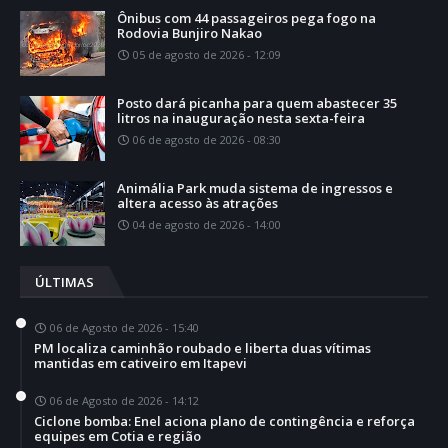
Ônibus com 44 passageiros pega fogo na
Rodovia Bunjiro Nakao
05 de agosto de 2026 - 12:09
Posto dará picanha para quem abastecer 35
litros na inauguração nesta sexta-feira
06 de agosto de 2026 - 08:30
Animália Park muda sistema de ingressos e
altera acesso às atrações
04 de agosto de 2026 - 14:00
ÚLTIMAS
06 de Agosto de 2026 - 15:40
PM localiza caminhão roubado e liberta duas vítimas
mantidas em cativeiro em Itapevi
06 de Agosto de 2026 - 14:12
Ciclone bomba: Enel aciona plano de contingência e reforça
equipes em Cotia e região