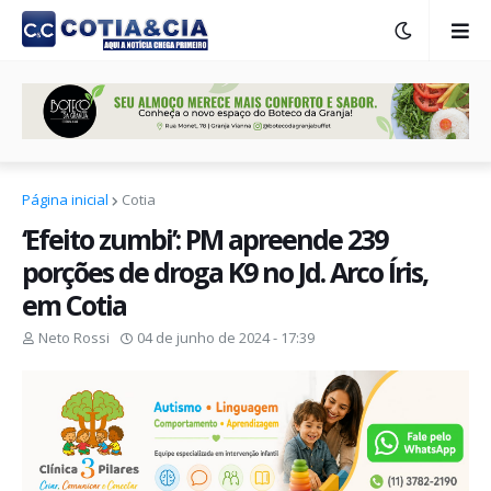
Página inicial
Cotia
‘Efeito zumbi’: PM apreende 239
porções de droga K9 no Jd. Arco Íris,
em Cotia
Neto Rossi
04 de junho de 2024 - 17:39