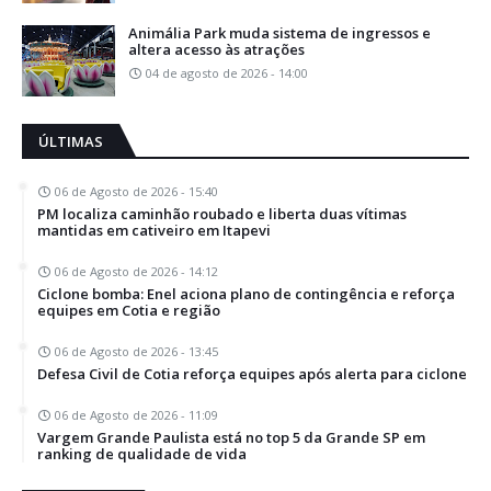
Animália Park muda sistema de ingressos e
altera acesso às atrações
04 de agosto de 2026 - 14:00
ÚLTIMAS
06 de Agosto de 2026 - 15:40
PM localiza caminhão roubado e liberta duas vítimas
mantidas em cativeiro em Itapevi
06 de Agosto de 2026 - 14:12
Ciclone bomba: Enel aciona plano de contingência e reforça
equipes em Cotia e região
06 de Agosto de 2026 - 13:45
Defesa Civil de Cotia reforça equipes após alerta para ciclone
06 de Agosto de 2026 - 11:09
Vargem Grande Paulista está no top 5 da Grande SP em
ranking de qualidade de vida