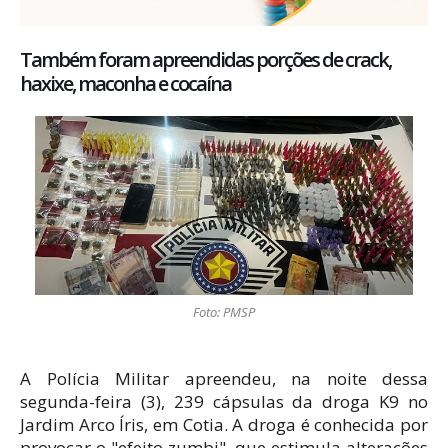
Também foram apreendidas porções de crack,
haxixe, maconha e cocaína
Foto: PMSP
A Polícia Militar apreendeu, na noite dessa
segunda-feira (3), 239 cápsulas da droga K9 no
Jardim Arco Íris, em Cotia. A droga é conhecida por
provocar o "efeito zumbi", que estimula alterações