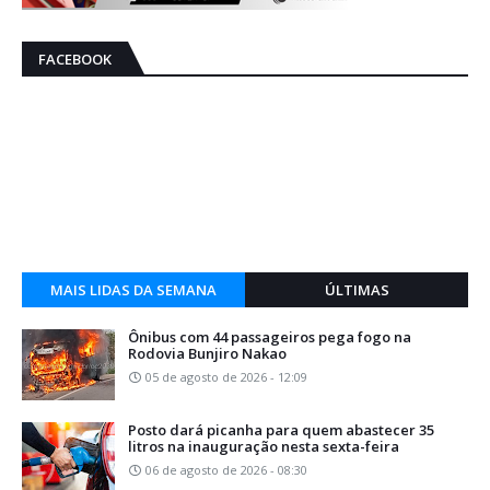
FACEBOOK
MAIS LIDAS DA SEMANA
ÚLTIMAS
Ônibus com 44 passageiros pega fogo na
Rodovia Bunjiro Nakao
05 de agosto de 2026 - 12:09
Posto dará picanha para quem abastecer 35
litros na inauguração nesta sexta-feira
06 de agosto de 2026 - 08:30