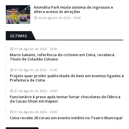
Animália Park muda sistema de ingressos e
altera acesso às atrações
04 de agosto de 2026 - 14:00
ÚLTIMAS
07 de Agosto de 2026 - 16:00
Mario Sakami, referência do ciclismo em Cotia, receberá
Título de Cidadão Cotiano
07 de Agosto de 2026 - 15:30
Projeto quer proibir publicidade de bets em eventos ligados à
Prefeitura de Cotia
07 de Agosto de 2026 - 14:00
Funcionário é preso após tentar furtar chocolates de fábrica
da Cacau Show em Itapevi
07 de Agosto de 2026 - 14:00
Cotia recebe 20 corais em evento inédito no Teatro Municipal