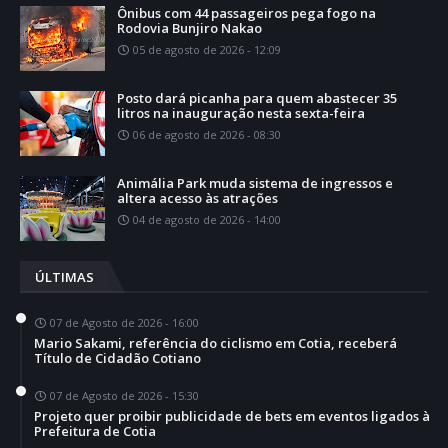
Ônibus com 44 passageiros pega fogo na
Rodovia Bunjiro Nakao
05 de agosto de 2026 - 12:09
Posto dará picanha para quem abastecer 35
litros na inauguração nesta sexta-feira
06 de agosto de 2026 - 08:30
Animália Park muda sistema de ingressos e
altera acesso às atrações
04 de agosto de 2026 - 14:00
ÚLTIMAS
07 de Agosto de 2026 - 16:00
Mario Sakami, referência do ciclismo em Cotia, receberá
Título de Cidadão Cotiano
07 de Agosto de 2026 - 15:30
Projeto quer proibir publicidade de bets em eventos ligados à
Prefeitura de Cotia