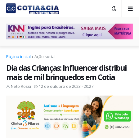
Página inicial
Ação social
Dia das Crianças: Influencer distribui
mais de mil brinquedos em Cotia
Neto Rossi
12 de outubro de 2023 - 20:27