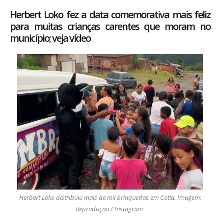
Herbert Loko fez a data comemorativa mais feliz
para muitas crianças carentes que moram no
município; veja vídeo
Herbert Loko distribuiu mais de mil brinquedos em Cotia. Imagem:
Reprodução / Instagram