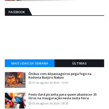
FACEBOOK
MAIS LIDAS DA SEMANA
ÚLTIMAS
Ônibus com 44 passageiros pega fogo na
Rodovia Bunjiro Nakao
05 de agosto de 2026 - 12:09
Posto dará picanha para quem abastecer 35
litros na inauguração nesta sexta-feira
06 de agosto de 2026 - 08:30