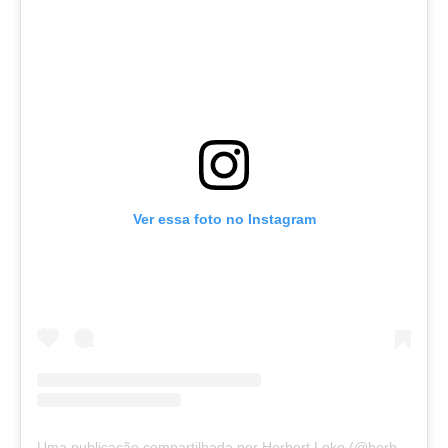
Ver essa foto no Instagram
Uma publicação compartilhada por Herbert Loko (@herbertloko)