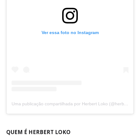
Ver essa foto no Instagram
Uma publicação compartilhada por Herbert Loko (@herbertloko)
QUEM É HERBERT LOKO