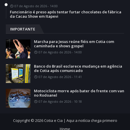
07 de Agosto de 2026 - 14:00
Funcionário é preso após tentar furtar chocolates de fábrica
da Cacau Show em Itapevi
IMPORTANTE
Marcha para Jesus reúne fiéis em Cotia com
caminhada e shows gospel
07 de Agosto de 2026 - 14:00
Banco do Brasil esclarece mudança em agência
de Cotia após comunicado
07 de Agosto de 2026 - 11:41
Motociclista morre após bater de frente com van
no Rodoanel
07 de Agosto de 2026 - 10:18
Copyright ©
2026
Cotia e Cia | Aqui a notícia chega primeiro
Home