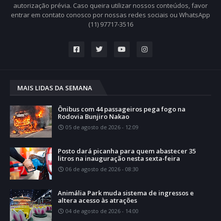
autorização prévia. Caso queira utilizar nossos conteúdos, favor
entrar em contato conosco por nossas redes sociais ou WhatsApp
(11) 97717-3516
MAIS LIDAS DA SEMANA
Ônibus com 44 passageiros pega fogo na
Rodovia Bunjiro Nakao
05 de agosto de 2026 - 12:09
Posto dará picanha para quem abastecer 35
litros na inauguração nesta sexta-feira
06 de agosto de 2026 - 08:30
Animália Park muda sistema de ingressos e
altera acesso às atrações
04 de agosto de 2026 - 14:00