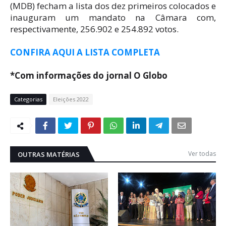
(MDB) fecham a lista dos dez primeiros colocados e
inauguram um mandato na Câmara com,
respectivamente, 256.902 e 254.892 votos.
CONFIRA AQUI A LISTA COMPLETA
*Com informações do jornal O Globo
Categorias
Eleições 2022
Ver todas
OUTRAS MATÉRIAS