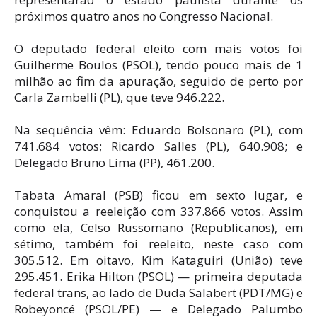
próximos quatro anos no Congresso Nacional.
O deputado federal eleito com mais votos foi
Guilherme Boulos (PSOL), tendo pouco mais de 1
milhão ao fim da apuração, seguido de perto por
Carla Zambelli (PL), que teve 946.222.
Na sequência vêm: Eduardo Bolsonaro (PL), com
741.684 votos; Ricardo Salles (PL), 640.908; e
Delegado Bruno Lima (PP), 461.200.
Tabata Amaral (PSB) ficou em sexto lugar, e
conquistou a reeleição com 337.866 votos. Assim
como ela, Celso Russomano (Republicanos), em
sétimo, também foi reeleito, neste caso com
305.512. Em oitavo, Kim Kataguiri (União) teve
295.451. Erika Hilton (PSOL) — primeira deputada
federal trans, ao lado de Duda Salabert (PDT/MG) e
Robeyoncé (PSOL/PE) — e Delegado Palumbo