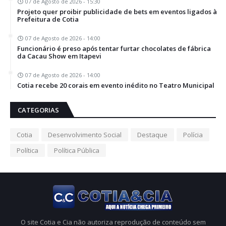
07 de Agosto de 2026 - 15:30
Projeto quer proibir publicidade de bets em eventos ligados à
Prefeitura de Cotia
07 de Agosto de 2026 - 14:00
Funcionário é preso após tentar furtar chocolates de fábrica
da Cacau Show em Itapevi
07 de Agosto de 2026 - 14:00
Cotia recebe 20 corais em evento inédito no Teatro Municipal
CATEGORIAS
Cotia
Desenvolvimento Social
Destaque
Polícia
Política
Política Pública
O site Cotia e Cia não autoriza reprodução de conteúdo sem