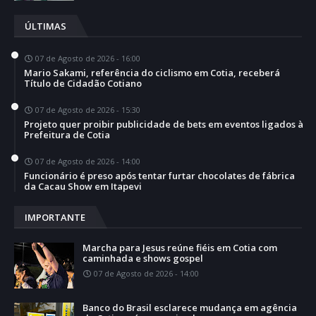
ÚLTIMAS
07 de Agosto de 2026 - 16:00
Mario Sakami, referência do ciclismo em Cotia, receberá
Título de Cidadão Cotiano
07 de Agosto de 2026 - 15:30
Projeto quer proibir publicidade de bets em eventos ligados à
Prefeitura de Cotia
07 de Agosto de 2026 - 14:00
Funcionário é preso após tentar furtar chocolates de fábrica
da Cacau Show em Itapevi
IMPORTANTE
Marcha para Jesus reúne fiéis em Cotia com
caminhada e shows gospel
07 de Agosto de 2026 - 14:00
Banco do Brasil esclarece mudança em agência