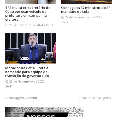
TRE multa ex-secretário de
Conheça os 37 ministros do 3º
Cotia por usar veículo da
mandato de Lula
prefeitura em campanha
29 de Dezembro de 2022 -
eleitoral
15:12
28 de Fevereiro de 2024 - 15:33
Morador de Cotia, Frota é
nomeado para equipe de
transição do governo Lula
22 de Novembro de 2022 -
16:41
Postagem Anterior
Próxima Postagem