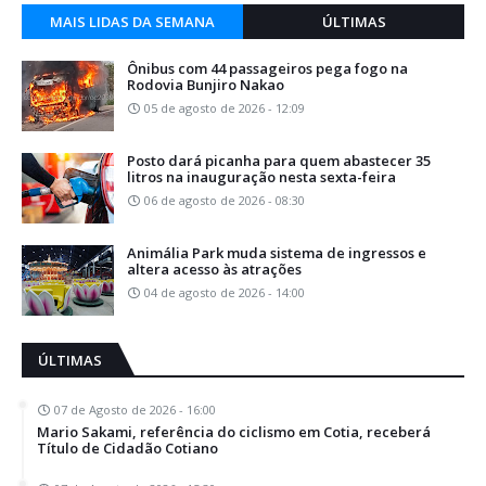
MAIS LIDAS DA SEMANA
ÚLTIMAS
Ônibus com 44 passageiros pega fogo na
Rodovia Bunjiro Nakao
05 de agosto de 2026 - 12:09
Posto dará picanha para quem abastecer 35
litros na inauguração nesta sexta-feira
06 de agosto de 2026 - 08:30
Animália Park muda sistema de ingressos e
altera acesso às atrações
04 de agosto de 2026 - 14:00
ÚLTIMAS
07 de Agosto de 2026 - 16:00
Mario Sakami, referência do ciclismo em Cotia, receberá
Título de Cidadão Cotiano