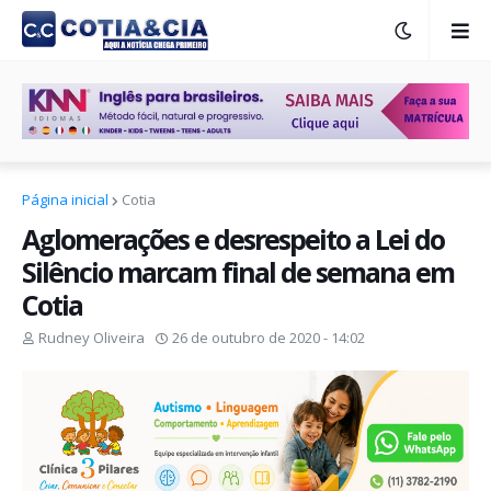
Página inicial
Cotia
Aglomerações e desrespeito a Lei do
Silêncio marcam final de semana em
Cotia
Rudney Oliveira
26 de outubro de 2020 - 14:02