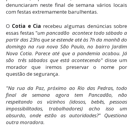
denunciaram neste final de semana vários locais
com festas extremamente barulhentas.
O
Cotia e Cia
recebeu algumas denúncias sobre
essas festas "
um pancadão acontece todo sábado a
partir das 23hs que se estende até às 7h da manhã do
domingo na rua nova São Paulo, no bairro Jardim
Nova Cotia. Parece até que a pandemia acabou. Já
são três sábados que está acontecendo
" disse um
morador que iremos preservar o nome por
questão de segurança.
"Na rua da Paz, próximo ao Rio das Pedras, todo
final de semana agora tem Pancadão, não
respeitando os vizinhos (idosos, bebês, pessoas
impossibilitadas, trabalhadores) acho isso um
absurdo, onde estão as autoridades?"
Questiona
outra moradora.