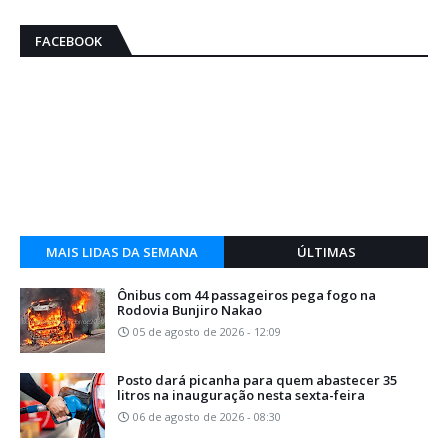
FACEBOOK
MAIS LIDAS DA SEMANA
ÚLTIMAS
Ônibus com 44 passageiros pega fogo na
Rodovia Bunjiro Nakao
05 de agosto de 2026 - 12:09
Posto dará picanha para quem abastecer 35
litros na inauguração nesta sexta-feira
06 de agosto de 2026 - 08:30