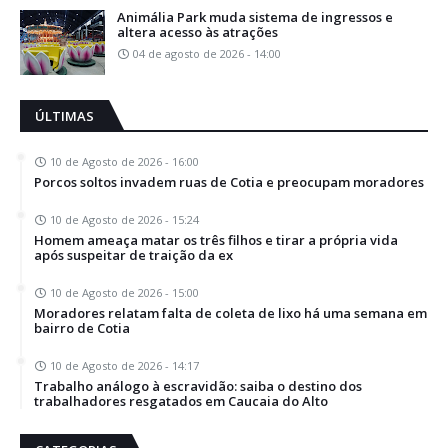
Animália Park muda sistema de ingressos e
altera acesso às atrações
04 de agosto de 2026 - 14:00
ÚLTIMAS
10 de Agosto de 2026 - 16:00
Porcos soltos invadem ruas de Cotia e preocupam moradores
10 de Agosto de 2026 - 15:24
Homem ameaça matar os três filhos e tirar a própria vida
após suspeitar de traição da ex
10 de Agosto de 2026 - 15:00
Moradores relatam falta de coleta de lixo há uma semana em
bairro de Cotia
10 de Agosto de 2026 - 14:17
Trabalho análogo à escravidão: saiba o destino dos
trabalhadores resgatados em Caucaia do Alto