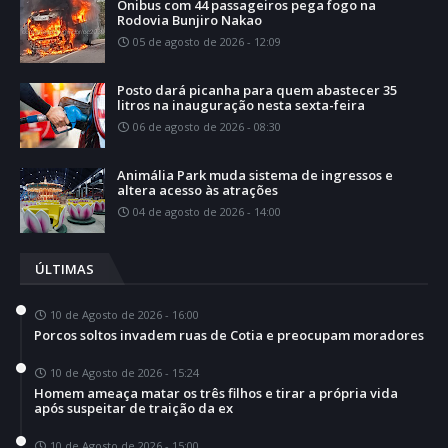
Ônibus com 44 passageiros pega fogo na
Rodovia Bunjiro Nakao
05 de agosto de 2026 - 12:09
Posto dará picanha para quem abastecer 35
litros na inauguração nesta sexta-feira
06 de agosto de 2026 - 08:30
Animália Park muda sistema de ingressos e
altera acesso às atrações
04 de agosto de 2026 - 14:00
ÚLTIMAS
10 de Agosto de 2026 - 16:00
Porcos soltos invadem ruas de Cotia e preocupam moradores
10 de Agosto de 2026 - 15:24
Homem ameaça matar os três filhos e tirar a própria vida
após suspeitar de traição da ex
10 de Agosto de 2026 - 15:00