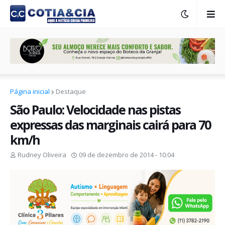
Página inicial
Destaque
São Paulo: Velocidade nas pistas
expressas das marginais cairá para 70
km/h
Rudney Oliveira
09 de dezembro de 2014 - 10:04