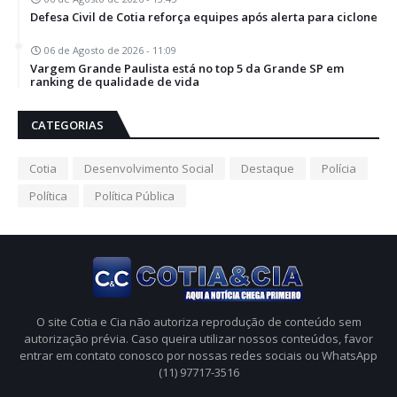
Defesa Civil de Cotia reforça equipes após alerta para ciclone
06 de Agosto de 2026 - 11:09
Vargem Grande Paulista está no top 5 da Grande SP em
ranking de qualidade de vida
CATEGORIAS
Cotia
Desenvolvimento Social
Destaque
Polícia
Política
Política Pública
O site Cotia e Cia não autoriza reprodução de conteúdo sem
autorização prévia. Caso queira utilizar nossos conteúdos, favor
entrar em contato conosco por nossas redes sociais ou WhatsApp
(11) 97717-3516