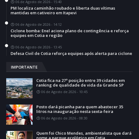
06 de Agosto de 2026 - 15:40
PM localiza caminhão roubado e liberta duas vítimas
mantidas em cativeiro em Itapevi
06 de Agosto de 2026 - 14:12
Ciclone bomba: Enel aciona plano de contingência e reforça
equipes em Cotia e região
06 de Agosto de 2026 - 13:45
Defesa Civil de Cotia reforça equipes após alerta para ciclone
IMPORTANTE
Cotia fica na 27ª posição entre 39 cidades em
ranking de qualidade de vida da Grande SP
06 de Agosto de 2026 - 10:45
Posto dará picanha para quem abastecer 35
litros na inauguração nesta sexta-feira
06 de Agosto de 2026 - 08:30
Quem foi Chico Mendes, ambientalista que dará
nome a parque ecológico em Cotia