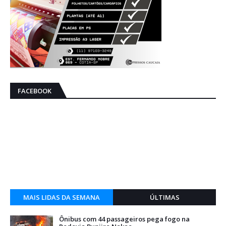
FACEBOOK
MAIS LIDAS DA SEMANA
ÚLTIMAS
Ônibus com 44 passageiros pega fogo na