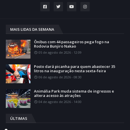
MAIS LIDAS DA SEMANA
Ônibus com 44 passageiros pega fogo na
Rodovia Bunjiro Nakao
05 de agosto de 2026 - 12:09
Posto dará picanha para quem abastecer 35
litros na inauguração nesta sexta-feira
06 de agosto de 2026 - 08:30
Animália Park muda sistema de ingressos e
altera acesso às atrações
04 de agosto de 2026 - 14:00
ÚLTIMAS