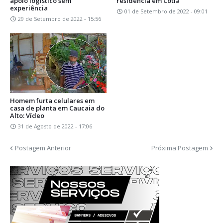
apoio logístico sem
residência em Cotia
experiência
01 de Setembro de 2022 - 09:01
29 de Setembro de 2022 - 15:56
Homem furta celulares em
casa de planta em Caucaia do
Alto: Vídeo
31 de Agosto de 2022 - 17:06
Postagem Anterior
Próxima Postagem