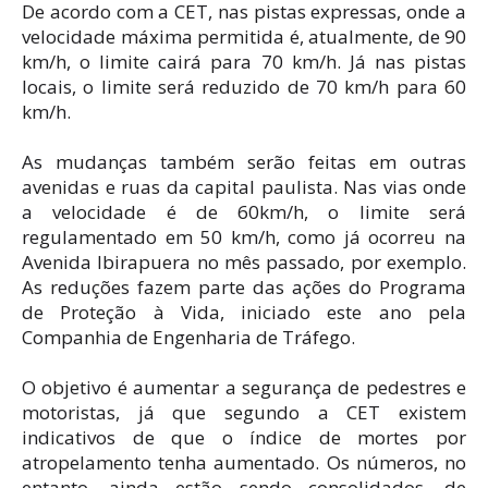
De acordo com a CET, nas pistas expressas, onde a
velocidade máxima permitida é, atualmente, de 90
km/h, o limite cairá para 70 km/h. Já nas pistas
locais, o limite será reduzido de 70 km/h para 60
km/h.
As mudanças também serão feitas em outras
avenidas e ruas da capital paulista. Nas vias onde
a velocidade é de 60km/h, o limite será
regulamentado em 50 km/h, como já ocorreu na
Avenida Ibirapuera no mês passado, por exemplo.
As reduções fazem parte das ações do Programa
de Proteção à Vida, iniciado este ano pela
Companhia de Engenharia de Tráfego.
O objetivo é aumentar a segurança de pedestres e
motoristas, já que segundo a CET existem
indicativos de que o índice de mortes por
atropelamento tenha aumentado. Os números, no
entanto, ainda estão sendo consolidados, de