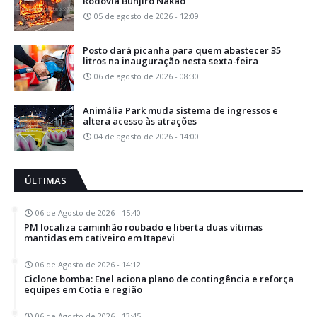
Rodovia Bunjiro Nakao
05 de agosto de 2026 - 12:09
Posto dará picanha para quem abastecer 35
litros na inauguração nesta sexta-feira
06 de agosto de 2026 - 08:30
Animália Park muda sistema de ingressos e
altera acesso às atrações
04 de agosto de 2026 - 14:00
ÚLTIMAS
06 de Agosto de 2026 - 15:40
PM localiza caminhão roubado e liberta duas vítimas
mantidas em cativeiro em Itapevi
06 de Agosto de 2026 - 14:12
Ciclone bomba: Enel aciona plano de contingência e reforça
equipes em Cotia e região
06 de Agosto de 2026 - 13:45