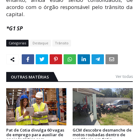
acordo com o órgão responsável pelo trânsito da
capital.
*G1 SP
Categorias
Destaque
Trânsito
Ver todas
OUTRAS MATÉRIAS
Pat de Cotia divulga 60 vagas
GCM descobre desmanche de
de emprego para auxiliar de
motos roubadas dentro de