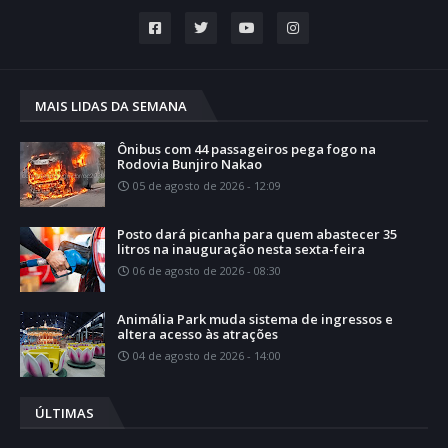
MAIS LIDAS DA SEMANA
Ônibus com 44 passageiros pega fogo na
Rodovia Bunjiro Nakao
05 de agosto de 2026 - 12:09
Posto dará picanha para quem abastecer 35
litros na inauguração nesta sexta-feira
06 de agosto de 2026 - 08:30
Animália Park muda sistema de ingressos e
altera acesso às atrações
04 de agosto de 2026 - 14:00
ÚLTIMAS