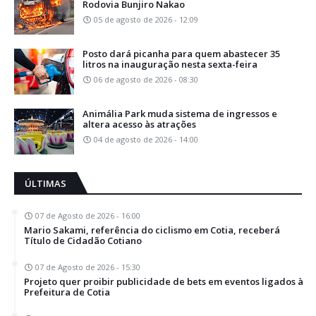
Rodovia Bunjiro Nakao
05 de agosto de 2026 - 12:09
Posto dará picanha para quem abastecer 35
litros na inauguração nesta sexta-feira
06 de agosto de 2026 - 08:30
Animália Park muda sistema de ingressos e
altera acesso às atrações
04 de agosto de 2026 - 14:00
ÚLTIMAS
07 de Agosto de 2026 - 16:00
Mario Sakami, referência do ciclismo em Cotia, receberá
Título de Cidadão Cotiano
07 de Agosto de 2026 - 15:30
Projeto quer proibir publicidade de bets em eventos ligados à
Prefeitura de Cotia