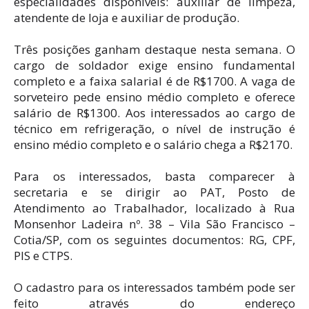
especialidades disponíveis: auxiliar de limpeza,
atendente de loja e auxiliar de produção.
Três posições ganham destaque nesta semana. O
cargo de soldador exige ensino fundamental
completo e a faixa salarial é de R$1700. A vaga de
sorveteiro pede ensino médio completo e oferece
salário de R$1300. Aos interessados ao cargo de
técnico em refrigeração, o nível de instrução é
ensino médio completo e o salário chega a R$2170.
Para os interessados, basta comparecer à
secretaria e se dirigir ao PAT, Posto de
Atendimento ao Trabalhador, localizado à Rua
Monsenhor Ladeira nº. 38 – Vila São Francisco –
Cotia/SP, com os seguintes documentos: RG, CPF,
PIS e CTPS.
O cadastro para os interessados também pode ser
feito através do endereço