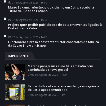
07 de Agosto de 2026 - 16:00
Mario Sakami, referência do ciclismo em Cotia, receberá
Título de Cidadão Cotiano
07 de Agosto de 2026 - 15:30
Projeto quer proibir publicidade de bets em eventos ligados à
Prefeitura de Cotia
07 de Agosto de 2026 - 14:00
Funcionário é preso após tentar furtar chocolates de fábrica
da Cacau Show em Itapevi
IMPORTANTE
Marcha para Jesus reúne fiéis em Cotia com
caminhada e shows gospel
07 de Agosto de 2026 - 14:00
Banco do Brasil esclarece mudança em agência
de Cotia após comunicado
07 de Agosto de 2026 - 11:41