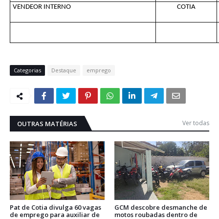
VENDEOR INTERNO
COTIA
Categorias
Destaque
emprego
Ver todas
OUTRAS MATÉRIAS
Pat de Cotia divulga 60 vagas
GCM descobre desmanche de
de emprego para auxiliar de
motos roubadas dentro de