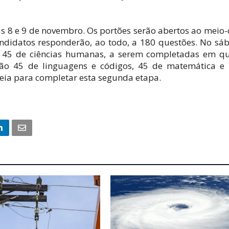
ias 8 e 9 de novembro. Os portões serão abertos ao meio-
andidatos responderão, ao todo, a 180 questões. No sá
e 45 de ciências humanas, a serem completadas em q
erão 45 de linguagens e códigos, 45 de matemática 
meia para completar esta segunda etapa.