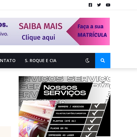
ONTATO
S. ROQUE E CIA