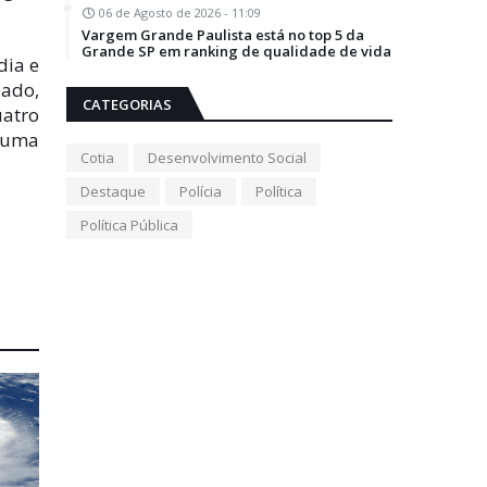
06 de Agosto de 2026 - 11:09
Vargem Grande Paulista está no top 5 da
Grande SP em ranking de qualidade de vida
dia e
bado,
CATEGORIAS
uatro
e uma
Cotia
Desenvolvimento Social
Destaque
Polícia
Política
Política Pública