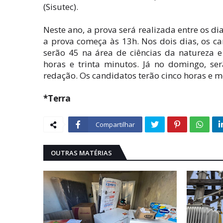
(Sisutec).
Neste ano, a prova será realizada entre os d
a prova começa às 13h. Nos dois dias, os c
serão 45 na área de ciências da natureza 
horas e trinta minutos. Já no domingo, s
redação. Os candidatos terão cinco horas e 
*Terra
Compartilhar
OUTRAS MATÉRIAS