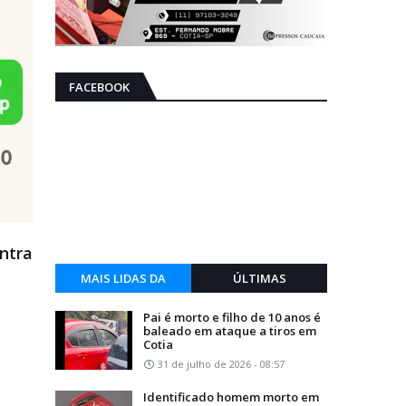
FACEBOOK
ontra
MAIS LIDAS DA
ÚLTIMAS
SEMANA
Pai é morto e filho de 10 anos é
baleado em ataque a tiros em
Cotia
31 de julho de 2026 - 08:57
Identificado homem morto em