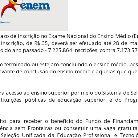
prazo de inscrição no Exame Nacional do Ensino Médio (
inscrição, de R$ 35, deverá ser efetuado até 28 de ma
o do ano passado - 7.225.864 inscrições, contra 7.173.57
m terminado ou estejam concluindo o ensino médio, pe
ante de conclusão do ensino médio e aquelas que qu
ra acesso ao ensino superior por meio do Sistema de Se
stituições públicas de educação superior, e do Pro
ito para receber o benefício do Fundo de Financiam
Ciência sem Fronteiras ou conseguir uma vaga gratuit
 Seleção Unificada da Educação Profissional e Tecnol