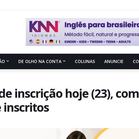
ÃO
DE OLHO NA CONTA
COLUNAS
ANUNCIE
C
e inscrição hoje (23), com
 inscritos