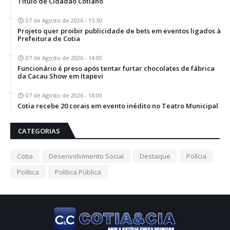
Título de Cidadão Cotiano
07 de Agosto de 2026 - 15:30
Projeto quer proibir publicidade de bets em eventos ligados à
Prefeitura de Cotia
07 de Agosto de 2026 - 14:00
Funcionário é preso após tentar furtar chocolates de fábrica
da Cacau Show em Itapevi
07 de Agosto de 2026 - 14:00
Cotia recebe 20 corais em evento inédito no Teatro Municipal
CATEGORIAS
Cotia
Desenvolvimento Social
Destaque
Polícia
Política
Política Pública