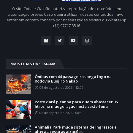
O site Cotia e Cia não autoriza reprodução de conteúdo sem
autorização prévia. Caso queira utilizar nossos conteúdos, favor
entrar em contato conosco por nossas redes sociais ou WhatsApp
(11) 97717-3516
MAIS LIDAS DA SEMANA
Ônibus com 44 passageiros pega fogo na
Rodovia Bunjiro Nakao
05 de agosto de 2026 - 12:09
Posto dará picanha para quem abastecer 35
litros na inauguração nesta sexta-feira
06 de agosto de 2026 - 08:30
Animália Park muda sistema de ingressos e
altera acesso às atrações