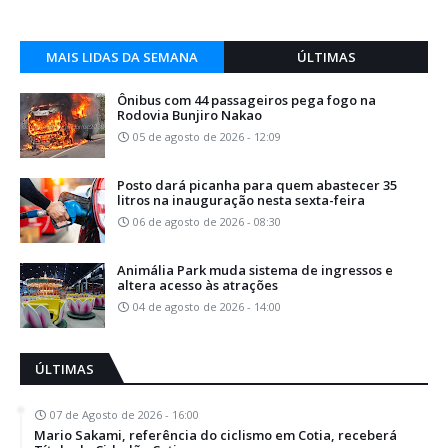
MAIS LIDAS DA SEMANA
ÚLTIMAS
Ônibus com 44 passageiros pega fogo na
Rodovia Bunjiro Nakao
05 de agosto de 2026 - 12:09
Posto dará picanha para quem abastecer 35
litros na inauguração nesta sexta-feira
06 de agosto de 2026 - 08:30
Animália Park muda sistema de ingressos e
altera acesso às atrações
04 de agosto de 2026 - 14:00
ÚLTIMAS
07 de Agosto de 2026 - 16:00
Mario Sakami, referência do ciclismo em Cotia, receberá