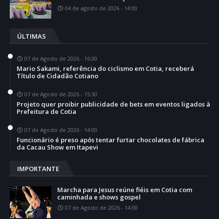
04 de agosto de 2026 - 14:00
ÚLTIMAS
07 de Agosto de 2026 - 16:00
Mario Sakami, referência do ciclismo em Cotia, receberá
Título de Cidadão Cotiano
07 de Agosto de 2026 - 15:30
Projeto quer proibir publicidade de bets em eventos ligados à
Prefeitura de Cotia
07 de Agosto de 2026 - 14:00
Funcionário é preso após tentar furtar chocolates de fábrica
da Cacau Show em Itapevi
IMPORTANTE
Marcha para Jesus reúne fiéis em Cotia com
caminhada e shows gospel
07 de Agosto de 2026 - 14:00