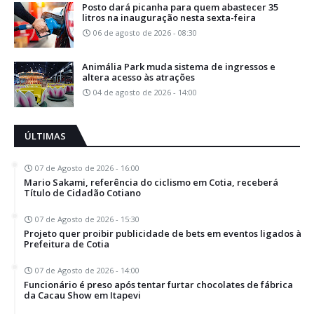
Posto dará picanha para quem abastecer 35
litros na inauguração nesta sexta-feira
06 de agosto de 2026 - 08:30
Animália Park muda sistema de ingressos e
altera acesso às atrações
04 de agosto de 2026 - 14:00
ÚLTIMAS
07 de Agosto de 2026 - 16:00
Mario Sakami, referência do ciclismo em Cotia, receberá
Título de Cidadão Cotiano
07 de Agosto de 2026 - 15:30
Projeto quer proibir publicidade de bets em eventos ligados à
Prefeitura de Cotia
07 de Agosto de 2026 - 14:00
Funcionário é preso após tentar furtar chocolates de fábrica
da Cacau Show em Itapevi