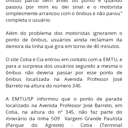
ônibus parou bem antes do ponto e quando
passou por mim eu dei sinal e o motorista
simplesmente arrancou com o ônibus e não parou"
completa o usuário.
Além do problema dos motoristas ignorarem o
ponto de ônibus, usuários ainda reclamam da
demora da linha que gira em torno de 40 minutos.
O site Cotia e Cia entrou em contato com a EMTU, e
para a surpresa dos usuários segundo a mesma o
ônibus não deveria passar por esse ponto de
ônibus localizada na Avenida Professor José
Barreto na altura do número 345.
A EMTU/SP informou que o ponto de parada
localizado na Avenida Professor José Barreto, em
Cotia, na altura do nº 345, não faz parte do
itinerário da linha 509 Vargem Grande Paulista
(Parque do Agreste) - Cotia (Terminal