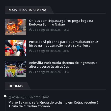
MAIS LIDAS DA SEMANA
Ônibus com 44 passageiros pega fogo na
Rodovia Bunjiro Nakao
05 de agosto de 2026 - 12:09
Posto dará picanha para quem abastecer 35
litros na inauguração nesta sexta-feira
06 de agosto de 2026 - 08:30
Animália Park muda sistema de ingressos e
altera acesso às atrações
04 de agosto de 2026 - 14:00
ÚLTIMAS
07 de Agosto de 2026 - 16:00
Mario Sakami, referência do ciclismo em Cotia, receberá
Título de Cidadão Cotiano