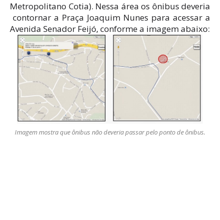
Metropolitano Cotia). Nessa área os ônibus deveria
contornar a Praça Joaquim Nunes para acessar a
Avenida Senador Feijó, conforme a imagem abaixo:
Imagem mostra que ônibus não deveria passar pelo ponto de ônibus.