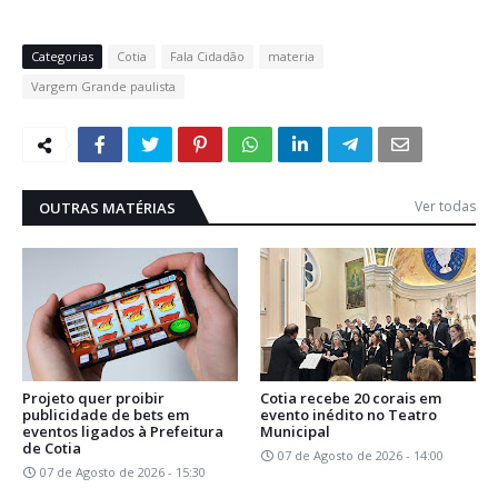
Categorias
Cotia
Fala Cidadão
materia
Vargem Grande paulista
Ver todas
OUTRAS MATÉRIAS
Projeto quer proibir
Cotia recebe 20 corais em
publicidade de bets em
evento inédito no Teatro
eventos ligados à Prefeitura
Municipal
de Cotia
07 de Agosto de 2026 - 14:00
07 de Agosto de 2026 - 15:30