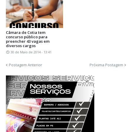
Câmara de Cotia tem
concurso público para
preencher 43 vagas em
diversos cargos
30 de Maio de 2014 - 13:41
Postagem Anterior
Próxima Postagem