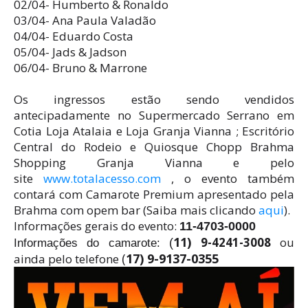
02/04- Humberto & Ronaldo
03/04- Ana Paula Valadão
04/04- Eduardo Costa
05/04- Jads & Jadson
06/04- Bruno & Marrone
Os ingressos estão sendo vendidos
antecipadamente no Supermercado Serrano em
Cotia Loja Atalaia e Loja Granja Vianna ; Escritório
Central do Rodeio e Quiosque Chopp Brahma
Shopping Granja Vianna e pelo
site
www.totalacesso.com
, o evento também
contará com Camarote Premium apresentado pela
Brahma com opem bar (Saiba mais clicando
aqui
).
Informações gerais do evento:
11-4703-0000
11)
9-4241-3008
ou
(
Informações do camarote:
(
17) 9-9137-0355
ainda pelo telefone