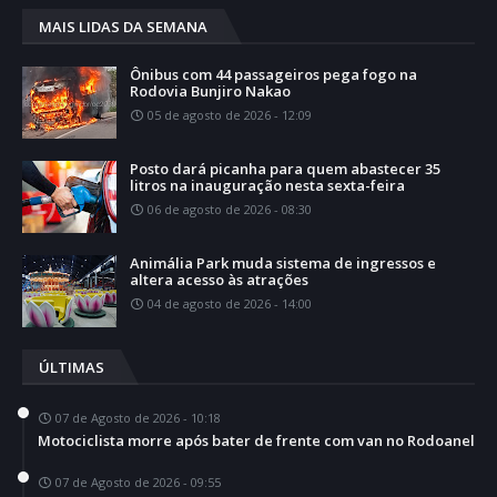
MAIS LIDAS DA SEMANA
Ônibus com 44 passageiros pega fogo na
Rodovia Bunjiro Nakao
05 de agosto de 2026 - 12:09
Posto dará picanha para quem abastecer 35
litros na inauguração nesta sexta-feira
06 de agosto de 2026 - 08:30
Animália Park muda sistema de ingressos e
altera acesso às atrações
04 de agosto de 2026 - 14:00
ÚLTIMAS
07 de Agosto de 2026 - 10:18
Motociclista morre após bater de frente com van no Rodoanel
07 de Agosto de 2026 - 09:55