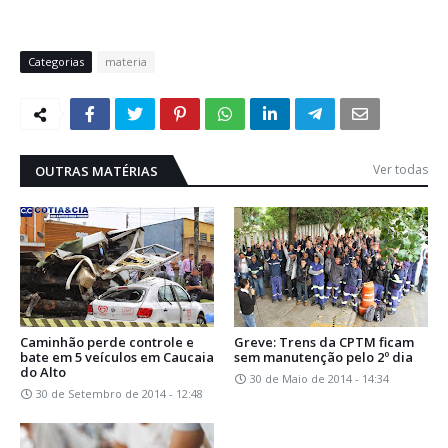
Categorias
materia
Ver todas
OUTRAS MATÉRIAS
Caminhão perde controle e
Greve: Trens da CPTM ficam
bate em 5 veículos em Caucaia
sem manutenção pelo 2º dia
do Alto
30 de Maio de 2014 - 14:34
30 de Setembro de 2014 - 12:48