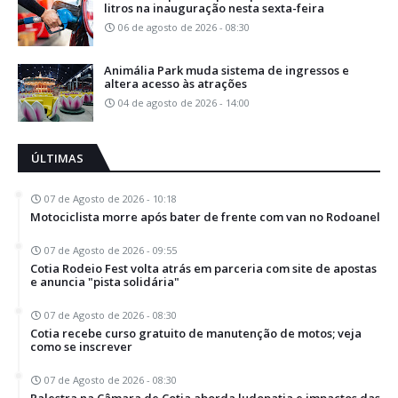
litros na inauguração nesta sexta-feira
06 de agosto de 2026 - 08:30
Animália Park muda sistema de ingressos e
altera acesso às atrações
04 de agosto de 2026 - 14:00
ÚLTIMAS
07 de Agosto de 2026 - 10:18
Motociclista morre após bater de frente com van no Rodoanel
07 de Agosto de 2026 - 09:55
Cotia Rodeio Fest volta atrás em parceria com site de apostas
e anuncia "pista solidária"
07 de Agosto de 2026 - 08:30
Cotia recebe curso gratuito de manutenção de motos; veja
como se inscrever
07 de Agosto de 2026 - 08:30