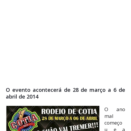
O evento acontecerá de 28 de março a 6 de
abril de 2014
O ano
mal
começo
u e a