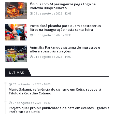
Ônibus com 44 passageiros pega fogo na
Rodovia Bunjiro Nakao
05 de agosto de 2026 - 12:09
Posto dará picanha para quem abastecer 35
litros na inauguração nesta sexta-feira
06 de agosto de 2026 - 08:30
Animália Park muda sistema de ingressos e
altera acesso às atrações
04 de agosto de 2026 - 14:00
ÚLTIMAS
07 de Agosto de 2026 - 16:00
Mario Sakami, referência do ciclismo em Cotia, receberá
Título de Cidadão Cotiano
07 de Agosto de 2026 - 15:30
Projeto quer proibir publicidade de bets em eventos ligados à
Prefeitura de Cotia