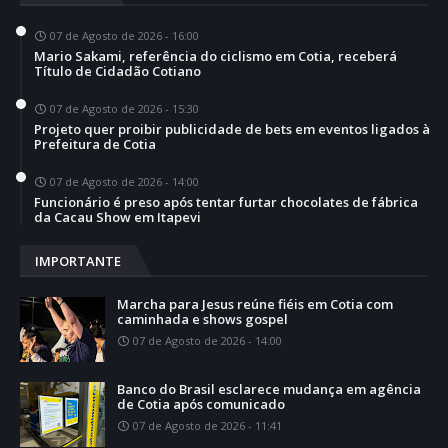
07 de Agosto de 2026 - 16:00
Mario Sakami, referência do ciclismo em Cotia, receberá
Título de Cidadão Cotiano
07 de Agosto de 2026 - 15:30
Projeto quer proibir publicidade de bets em eventos ligados à
Prefeitura de Cotia
07 de Agosto de 2026 - 14:00
Funcionário é preso após tentar furtar chocolates de fábrica
da Cacau Show em Itapevi
IMPORTANTE
Marcha para Jesus reúne fiéis em Cotia com
caminhada e shows gospel
07 de Agosto de 2026 - 14:00
Banco do Brasil esclarece mudança em agência
de Cotia após comunicado
07 de Agosto de 2026 - 11:41