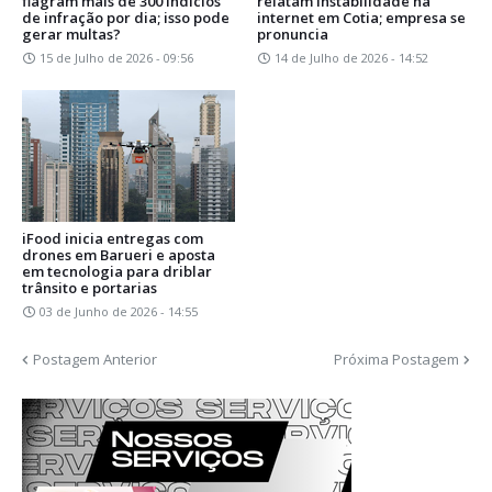
flagram mais de 300 indícios
relatam instabilidade na
de infração por dia; isso pode
internet em Cotia; empresa se
gerar multas?
pronuncia
15 de Julho de 2026 - 09:56
14 de Julho de 2026 - 14:52
iFood inicia entregas com
drones em Barueri e aposta
em tecnologia para driblar
trânsito e portarias
03 de Junho de 2026 - 14:55
Postagem Anterior
Próxima Postagem