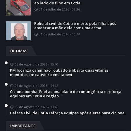
ao lado do filho em Cotia
31 de julho de 2026 - 09:36
Policial civil de Cotia é morto pela filha após
ameaçar a mãe dela com uma arma
31 de julho de 2026 - 10:28
ÚLTIMAS
06 de Agosto de 2026 - 15:40
PM localiza caminhão roubado e liberta duas vítimas
mantidas em cativeiro em Itapevi
06 de Agosto de 2026 - 14:12
Ciclone bomba: Enel aciona plano de contingência e reforça
equipes em Cotia e região
06 de Agosto de 2026 - 13:45
Defesa Civil de Cotia reforça equipes após alerta para ciclone
IMPORTANTE