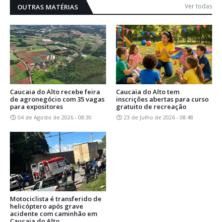
Ver todas
OUTRAS MATÉRIAS
Caucaia do Alto recebe feira
Caucaia do Alto tem
de agronegócio com 35 vagas
inscrições abertas para curso
para expositores
gratuito de recreação
04 de Agosto de 2026 - 08:30
23 de Julho de 2026 - 08:48
Motociclista é transferido de
helicóptero após grave
acidente com caminhão em
Caucaia do Alto