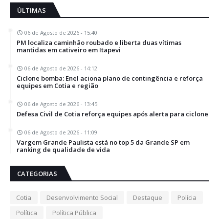
ÚLTIMAS
06 de Agosto de 2026 - 15:40
PM localiza caminhão roubado e liberta duas vítimas
mantidas em cativeiro em Itapevi
06 de Agosto de 2026 - 14:12
Ciclone bomba: Enel aciona plano de contingência e reforça
equipes em Cotia e região
06 de Agosto de 2026 - 13:45
Defesa Civil de Cotia reforça equipes após alerta para ciclone
06 de Agosto de 2026 - 11:09
Vargem Grande Paulista está no top 5 da Grande SP em
ranking de qualidade de vida
CATEGORIAS
Cotia
Desenvolvimento Social
Destaque
Polícia
Política
Política Pública