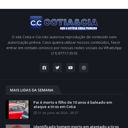
O site Cotia e Cia não autoriza reprodução de conteúdo sem
autorização prévia. Caso queira utilizar nossos conteúdos, favor
entrar em contato conosco por nossas redes sociais ou WhatsApp
(11) 97717-3516
MAIS LIDAS DA SEMANA
Pai é morto e filho de 10 anos é baleado em
ataque a tiros em Cotia
31 de julho de 2026 - 08:57
Identificado homem morto em atentado a tiros