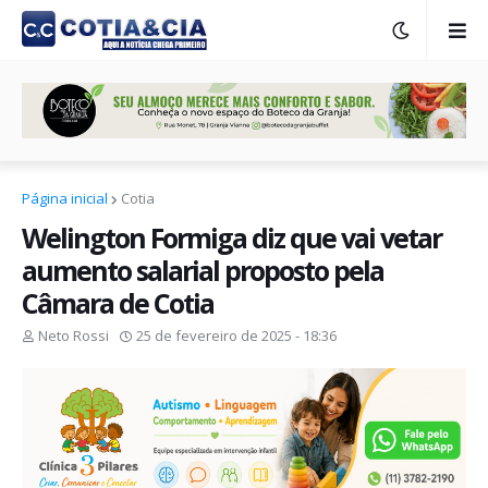
Página inicial
Cotia
Welington Formiga diz que vai vetar
aumento salarial proposto pela
Câmara de Cotia
Neto Rossi
25 de fevereiro de 2025 - 18:36