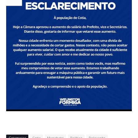
Categorias
Cotia
Manchete
Política
Relevante