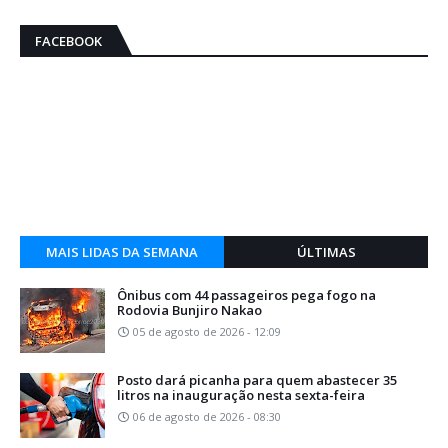
FACEBOOK
MAIS LIDAS DA SEMANA
ÚLTIMAS
Ônibus com 44 passageiros pega fogo na
Rodovia Bunjiro Nakao
05 de agosto de 2026 - 12:09
Posto dará picanha para quem abastecer 35
litros na inauguração nesta sexta-feira
06 de agosto de 2026 - 08:30