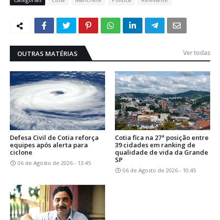
Ver todas
OUTRAS MATÉRIAS
Defesa Civil de Cotia reforça
Cotia fica na 27ª posição entre
equipes após alerta para
39 cidades em ranking de
ciclone
qualidade de vida da Grande
SP
06 de Agosto de 2026 - 13:45
06 de Agosto de 2026 - 10:45