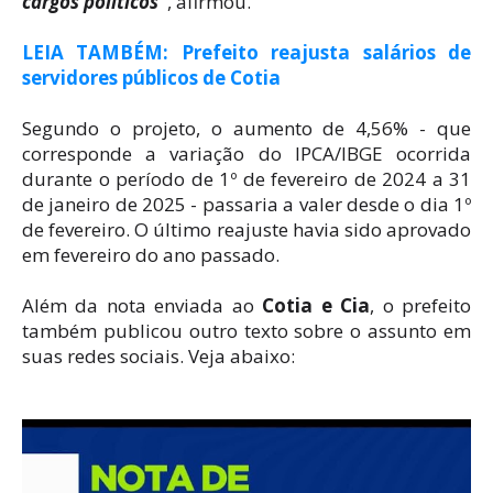
cargos políticos"
, afirmou.
LEIA TAMBÉM: Prefeito reajusta salários de
servidores públicos de Cotia
Segundo o projeto, o aumento de 4,56% - que
corresponde a variação do IPCA/IBGE ocorrida
durante o período de 1º de fevereiro de 2024 a 31
de janeiro de 2025 - passaria a valer desde o dia 1º
de fevereiro. O último reajuste havia sido aprovado
em fevereiro do ano passado.
Além da nota enviada ao
Cotia e Cia
, o prefeito
também publicou outro texto sobre o assunto em
suas redes sociais. Veja abaixo: