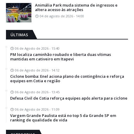
Animália Park muda sistema de ingressos e
altera acesso às atrações
04 de agosto de 2026 - 14:00
ÚLTIMAS
06 de Agosto de 2026 - 15:40
PM localiza caminhão roubado e liberta duas vítimas
mantidas em cativeiro em Itapevi
06 de Agosto de 2026 - 14:12
Ciclone bomba: Enel aciona plano de contingência e reforça
equipes em Cotia e região
06 de Agosto de 2026 - 13:45
Defesa Civil de Cotia reforça equipes após alerta para ciclone
06 de Agosto de 2026 - 11:09
Vargem Grande Paulista está no top 5 da Grande SP em
ranking de qualidade de vida