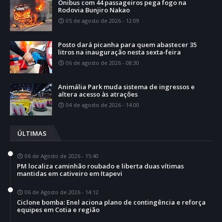
Ônibus com 44 passageiros pega fogo na
Rodovia Bunjiro Nakao
05 de agosto de 2026 - 12:09
Posto dará picanha para quem abastecer 35
litros na inauguração nesta sexta-feira
06 de agosto de 2026 - 08:30
Animália Park muda sistema de ingressos e
altera acesso às atrações
04 de agosto de 2026 - 14:00
ÚLTIMAS
06 de Agosto de 2026 - 15:40
PM localiza caminhão roubado e liberta duas vítimas
mantidas em cativeiro em Itapevi
06 de Agosto de 2026 - 14:12
Ciclone bomba: Enel aciona plano de contingência e reforça
equipes em Cotia e região