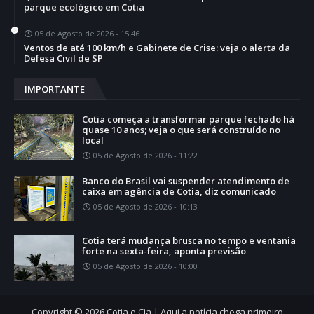
parque ecológico em Cotia
05 de Agosto de 2026 - 15:46
Ventos de até 100 km/h e Gabinete de Crise: veja o alerta da
Defesa Civil de SP
IMPORTANTE
Cotia começa a transformar parque fechado há
quase 10 anos; veja o que será construído no
local
05 de Agosto de 2026 - 11:22
Banco do Brasil vai suspender atendimento de
caixa em agência de Cotia, diz comunicado
05 de Agosto de 2026 - 10:13
Cotia terá mudança brusca no tempo e ventania
forte na sexta-feira, aponta previsão
05 de Agosto de 2026 - 10:00
Copyright ©
2026
Cotia e Cia | Aqui a notícia chega primeiro