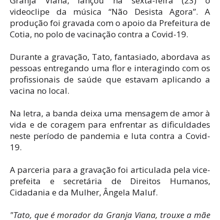
Granja Viana, lançou na sexta-feira (23) o
videoclipe da música “Não Desista Agora”. A
produção foi gravada com o apoio da Prefeitura de
Cotia, no polo de vacinação contra a Covid-19.
Durante a gravação, Tato, fantasiado, abordava as
pessoas entregando uma flor e interagindo com os
profissionais de saúde que estavam aplicando a
vacina no local.
Na letra, a banda deixa uma mensagem de amor à
vida e de coragem para enfrentar as dificuldades
neste período de pandemia e luta contra a Covid-
19.
A parceria para a gravação foi articulada pela vice-
prefeita e secretária de Direitos Humanos,
Cidadania e da Mulher, Ângela Maluf.
"Tato, que é morador da Granja Viana, trouxe a mãe