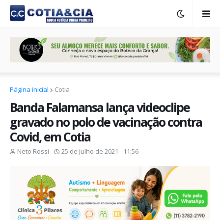
Página inicial
Cotia
Banda Falamansa lança videoclipe
gravado no polo de vacinação contra
Covid, em Cotia
Neto Rossi
25 de julho de 2021 - 11:56