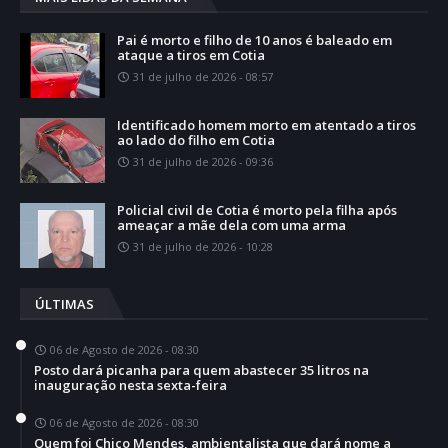
Pai é morto e filho de 10 anos é baleado em
ataque a tiros em Cotia
31 de julho de 2026 - 08:57
Identificado homem morto em atentado a tiros
ao lado do filho em Cotia
31 de julho de 2026 - 09:36
Policial civil de Cotia é morto pela filha após
ameaçar a mãe dela com uma arma
31 de julho de 2026 - 10:28
ÚLTIMAS
06 de Agosto de 2026 - 08:30
Posto dará picanha para quem abastecer 35 litros na
inauguração nesta sexta-feira
06 de Agosto de 2026 - 08:30
Quem foi Chico Mendes, ambientalista que dará nome a