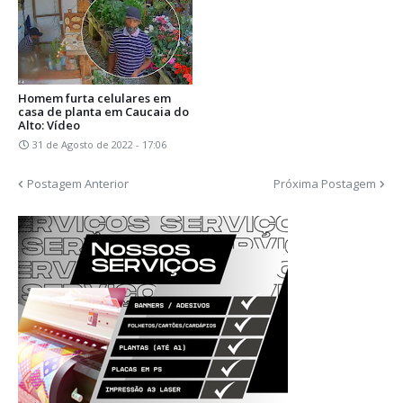
Homem furta celulares em
casa de planta em Caucaia do
Alto: Vídeo
31 de Agosto de 2022 - 17:06
Postagem Anterior
Próxima Postagem