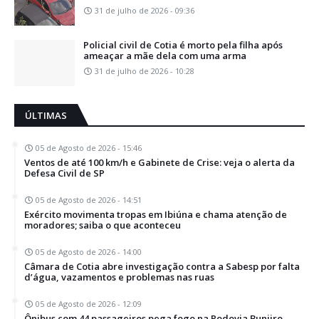
31 de julho de 2026 - 09:36
Policial civil de Cotia é morto pela filha após
ameaçar a mãe dela com uma arma
31 de julho de 2026 - 10:28
ÚLTIMAS
05 de Agosto de 2026 - 15:46
Ventos de até 100 km/h e Gabinete de Crise: veja o alerta da
Defesa Civil de SP
05 de Agosto de 2026 - 14:51
Exército movimenta tropas em Ibiúna e chama atenção de
moradores; saiba o que aconteceu
05 de Agosto de 2026 - 14:00
Câmara de Cotia abre investigação contra a Sabesp por falta
d’água, vazamentos e problemas nas ruas
05 de Agosto de 2026 - 12:09
Ônibus com 44 passageiros pega fogo na Rodovia Bunjiro