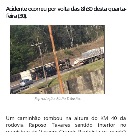
Acidente ocorreu por volta das 8h30 desta quarta-
feira (30).
Reprodução: Rádio Trânsito.
Um caminhão tombou na altura do KM 40 da
rodovia Raposo Tavares sentido interior no
município de Vargem Grande Pauloista na manhã