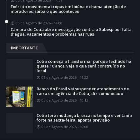
05 de Agosto de 2026 - 14:51
Exército movimenta tropas em Ibiúna e chama atenção de
moradores; saiba o que aconteceu
05 de Agosto de 2026 - 14:00
Câmara de Cotia abre investigação contra a Sabesp por falta
d’água, vazamentos e problemas nas ruas
IMPORTANTE
Cotia começa a transformar parque fechado há
quase 10 anos; veja o que será construído no
local
05 de Agosto de 2026 - 11:22
Banco do Brasil vai suspender atendimento de
caixa em agência de Cotia, diz comunicado
05 de Agosto de 2026 - 10:13
Cotia terá mudança brusca no tempo e ventania
forte na sexta-feira, aponta previsão
05 de Agosto de 2026 - 10:00