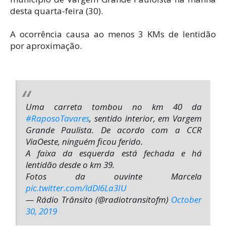
desta quarta-feira (30).
A ocorrência causa ao menos 3 KMs de lentidão
por aproximação.
Uma carreta tombou no km 40 da
#RaposoTavares
, sentido interior, em Vargem
Grande Paulista. De acordo com a CCR
ViaOeste, ninguém ficou ferido.
A faixa da esquerda está fechada e há
lentidão desde o km 39.
Fotos da ouvinte Marcela
pic.twitter.com/ldDl6La3IU
— Rádio Trânsito (@radiotransitofm)
October
30, 2019