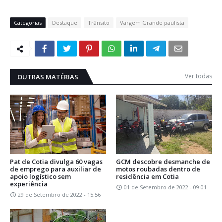
Categorias
Destaque
Trânsito
Vargem Grande paulista
Ver todas
OUTRAS MATÉRIAS
Pat de Cotia divulga 60 vagas
GCM descobre desmanche de
de emprego para auxiliar de
motos roubadas dentro de
apoio logístico sem
residência em Cotia
experiência
01 de Setembro de 2022 - 09:01
29 de Setembro de 2022 - 15:56