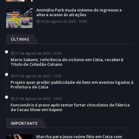
Animália Park muda sistema de ingressos e
altera acesso às atrações
04 de agosto de 2026 - 14:00
ÚLTIMAS
07 de Agosto de 2026 - 16:00
Mario Sakami, referência do ciclismo em Cotia, receberá
Título de Cidadão Cotiano
07 de Agosto de 2026 - 15:30
Projeto quer proibir publicidade de bets em eventos ligados à
Prefeitura de Cotia
07 de Agosto de 2026 - 14:00
Funcionário é preso após tentar furtar chocolates de fábrica
da Cacau Show em Itapevi
IMPORTANTE
Marcha para Jesus reúne fiéis em Cotia com