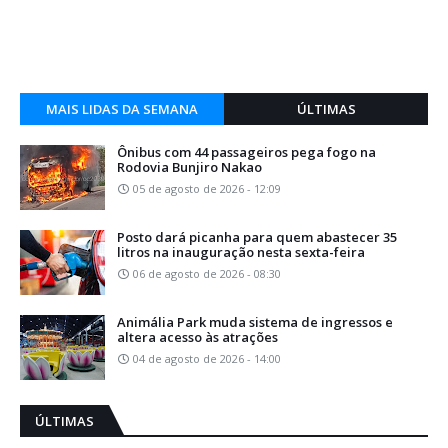
MAIS LIDAS DA SEMANA
ÚLTIMAS
Ônibus com 44 passageiros pega fogo na
Rodovia Bunjiro Nakao
05 de agosto de 2026 - 12:09
Posto dará picanha para quem abastecer 35
litros na inauguração nesta sexta-feira
06 de agosto de 2026 - 08:30
Animália Park muda sistema de ingressos e
altera acesso às atrações
04 de agosto de 2026 - 14:00
ÚLTIMAS