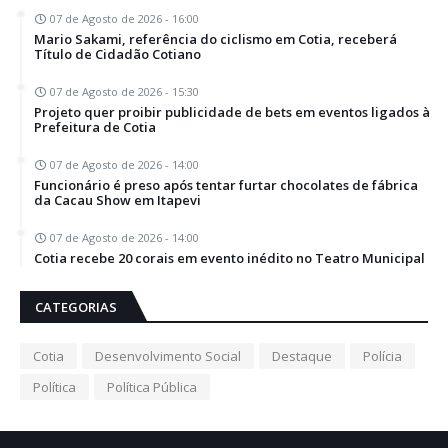
07 de Agosto de 2026 - 16:00
Mario Sakami, referência do ciclismo em Cotia, receberá
Título de Cidadão Cotiano
07 de Agosto de 2026 - 15:30
Projeto quer proibir publicidade de bets em eventos ligados à
Prefeitura de Cotia
07 de Agosto de 2026 - 14:00
Funcionário é preso após tentar furtar chocolates de fábrica
da Cacau Show em Itapevi
07 de Agosto de 2026 - 14:00
Cotia recebe 20 corais em evento inédito no Teatro Municipal
CATEGORIAS
Cotia
Desenvolvimento Social
Destaque
Polícia
Política
Política Pública