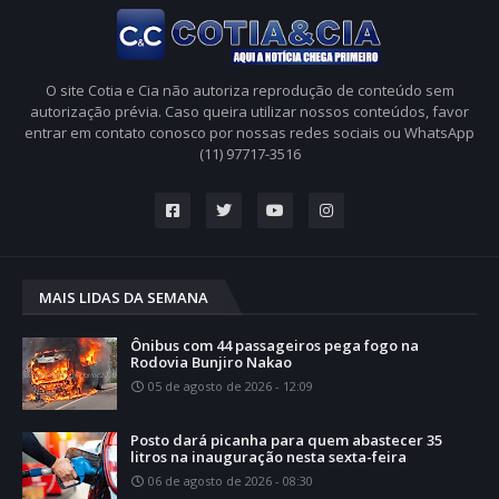
O site Cotia e Cia não autoriza reprodução de conteúdo sem
autorização prévia. Caso queira utilizar nossos conteúdos, favor
entrar em contato conosco por nossas redes sociais ou WhatsApp
(11) 97717-3516
MAIS LIDAS DA SEMANA
Ônibus com 44 passageiros pega fogo na
Rodovia Bunjiro Nakao
05 de agosto de 2026 - 12:09
Posto dará picanha para quem abastecer 35
litros na inauguração nesta sexta-feira
06 de agosto de 2026 - 08:30