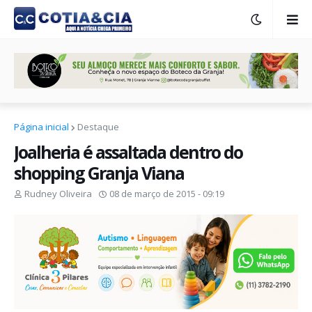
Página inicial
Destaque
Joalheria é assaltada dentro do
shopping Granja Viana
Rudney Oliveira
08 de março de 2015 - 09:19