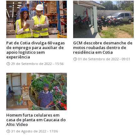
Pat de Cotia divulga 60 vagas
GCM descobre desmanche de
de emprego para auxiliar de
motos roubadas dentro de
apoio logístico sem
residência em Cotia
experiência
01 de Setembro de 2022 - 09:01
29 de Setembro de 2022 - 15:56
Homem furta celulares em
casa de planta em Caucaia do
Alto: Vídeo
31 de Agosto de 2022 - 17:06