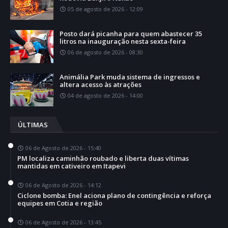
05 de agosto de 2026 - 12:09
Posto dará picanha para quem abastecer 35
litros na inauguração nesta sexta-feira
06 de agosto de 2026 - 08:30
Animália Park muda sistema de ingressos e
altera acesso às atrações
04 de agosto de 2026 - 14:00
ÚLTIMAS
06 de Agosto de 2026 - 15:40
PM localiza caminhão roubado e liberta duas vítimas
mantidas em cativeiro em Itapevi
06 de Agosto de 2026 - 14:12
Ciclone bomba: Enel aciona plano de contingência e reforça
equipes em Cotia e região
06 de Agosto de 2026 - 13:45