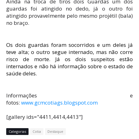
Ainda na troca de tiros dois Guardas um dos
guardas foi atingido no dedo, já o outro foi
atingido provavelmente pelo mesmo projétil (bala)
no braço.
Os dois guardas foram socorridos e um deles já
teve alta; o outro segue internado, mas não corre
risco de morte. Já os dois suspeitos estão
internados e não há informação sobre o estado de
saúde deles.
Informações e
fotos:
www.gcmcotiags.blogspot.com
[gallery ids="4411,4414,4413"]
Categorias
Cotia
Destaque