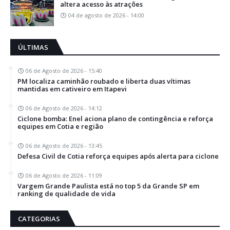
altera acesso às atrações
04 de agosto de 2026 - 14:00
ÚLTIMAS
06 de Agosto de 2026 - 15:40
PM localiza caminhão roubado e liberta duas vítimas
mantidas em cativeiro em Itapevi
06 de Agosto de 2026 - 14:12
Ciclone bomba: Enel aciona plano de contingência e reforça
equipes em Cotia e região
06 de Agosto de 2026 - 13:45
Defesa Civil de Cotia reforça equipes após alerta para ciclone
06 de Agosto de 2026 - 11:09
Vargem Grande Paulista está no top 5 da Grande SP em
ranking de qualidade de vida
CATEGORIAS