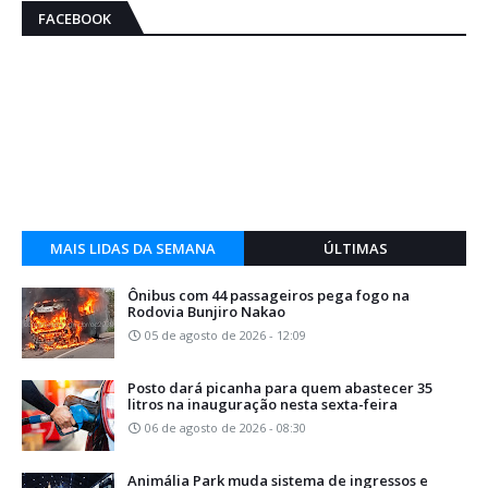
FACEBOOK
MAIS LIDAS DA SEMANA
ÚLTIMAS
Ônibus com 44 passageiros pega fogo na
Rodovia Bunjiro Nakao
05 de agosto de 2026 - 12:09
Posto dará picanha para quem abastecer 35
litros na inauguração nesta sexta-feira
06 de agosto de 2026 - 08:30
Animália Park muda sistema de ingressos e