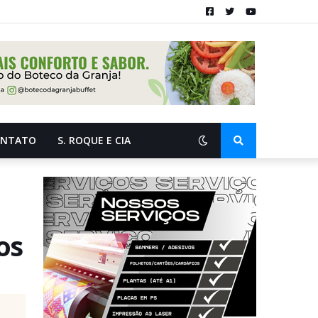
ONTATO
S. ROQUE E CIA
os