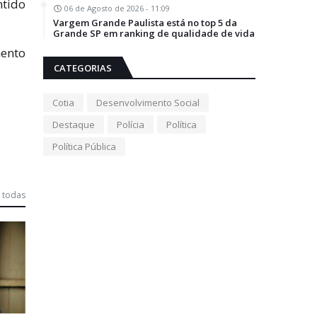
ntido
06 de Agosto de 2026 - 11:09
Vargem Grande Paulista está no top 5 da
Grande SP em ranking de qualidade de vida
mento
CATEGORIAS
Cotia
Desenvolvimento Social
Destaque
Polícia
Política
Política Pública
 todas