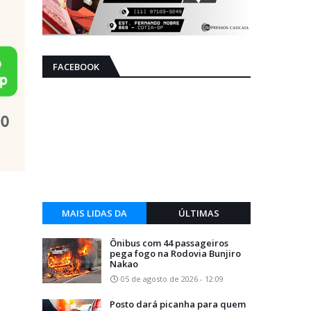
FACEBOOK
MAIS LIDAS DA
ÚLTIMAS
SEMANA
Ônibus com 44 passageiros
pega fogo na Rodovia Bunjiro
Nakao
05 de agosto de 2026 - 12:09
Posto dará picanha para quem