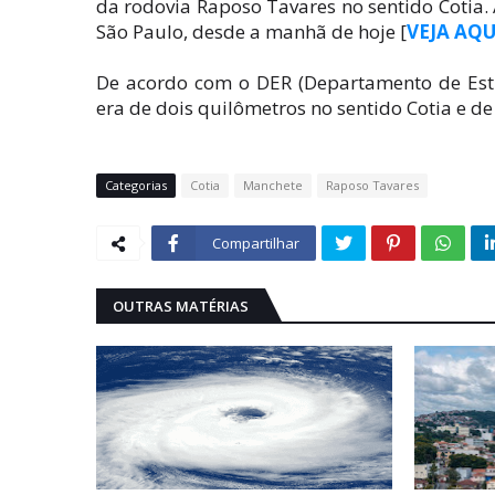
da rodovia Raposo Tavares no sentido Cotia
São Paulo, desde a manhã de hoje [
VEJA AQU
De acordo com o DER (Departamento de Estr
era de dois quilômetros no sentido Cotia e de
Categorias
Cotia
Manchete
Raposo Tavares
Compartilhar
OUTRAS MATÉRIAS