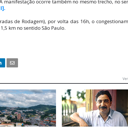
. A manifestação ocorre também no mesmo trecho, no se
I].
adas de Rodagem), por volta das 16h, o congestiona
 1,5 km no sentido São Paulo.
Ver