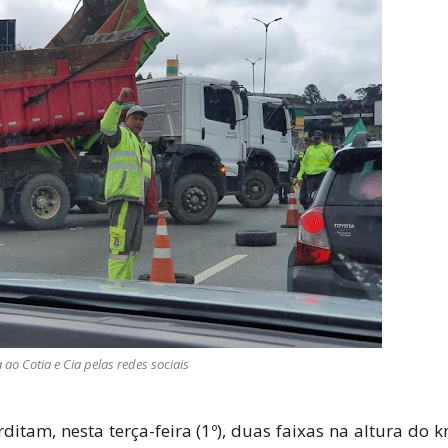
 ao Cotia e Cia pelas redes sociais
tam, nesta terça-feira (1º), duas faixas na altura do 