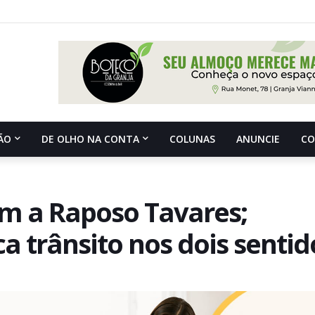
ÃO
DE OLHO NA CONTA
COLUNAS
ANUNCIE
C
m a Raposo Tavares;
 trânsito nos dois sentid