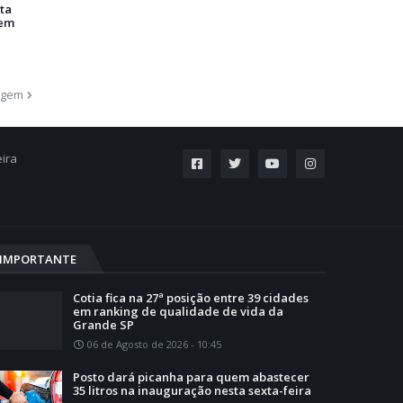
ta
 em
agem
eira
IMPORTANTE
Cotia fica na 27ª posição entre 39 cidades
em ranking de qualidade de vida da
Grande SP
06 de Agosto de 2026 - 10:45
Posto dará picanha para quem abastecer
35 litros na inauguração nesta sexta-feira