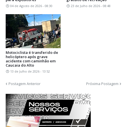
04 de Agosto de 2026 - 08:30
23 de Julho de 2026 - 08:48
Motociclista é transferido de
helicóptero após grave
acidente com caminhão em
Caucaia do Alto
13 de Julho de 2026 - 13:52
Postagem Anterior
Próxima Postagem