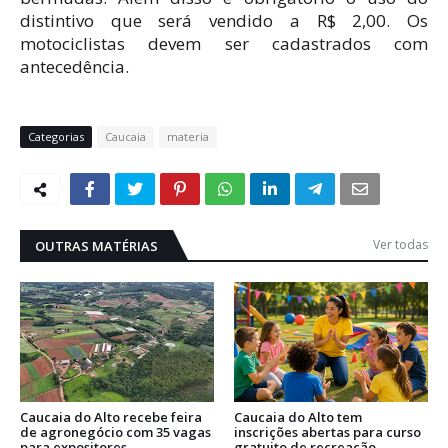
distintivo que será vendido a R$ 2,00. Os
motociclistas devem ser cadastrados com
antecedência.
Categorias
Caucaia
materia
Ver todas
OUTRAS MATÉRIAS
Caucaia do Alto recebe feira
Caucaia do Alto tem
de agronegócio com 35 vagas
inscrições abertas para curso
para expositores
gratuito de recreação