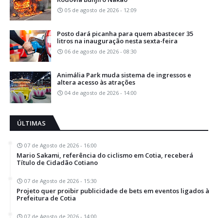
05 de agosto de 2026 - 12:09
Posto dará picanha para quem abastecer 35
litros na inauguração nesta sexta-feira
06 de agosto de 2026 - 08:30
Animália Park muda sistema de ingressos e
altera acesso às atrações
04 de agosto de 2026 - 14:00
ÚLTIMAS
07 de Agosto de 2026 - 16:00
Mario Sakami, referência do ciclismo em Cotia, receberá
Título de Cidadão Cotiano
07 de Agosto de 2026 - 15:30
Projeto quer proibir publicidade de bets em eventos ligados à
Prefeitura de Cotia
07 de Agosto de 2026 - 14:00