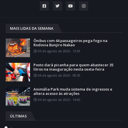
MAIS LIDAS DA SEMANA
Ônibus com 44 passageiros pega fogo na
Rodovia Bunjiro Nakao
05 de agosto de 2026 - 12:09
Posto dará picanha para quem abastecer 35
litros na inauguração nesta sexta-feira
06 de agosto de 2026 - 08:30
Animália Park muda sistema de ingressos e
altera acesso às atrações
04 de agosto de 2026 - 14:00
ÚLTIMAS