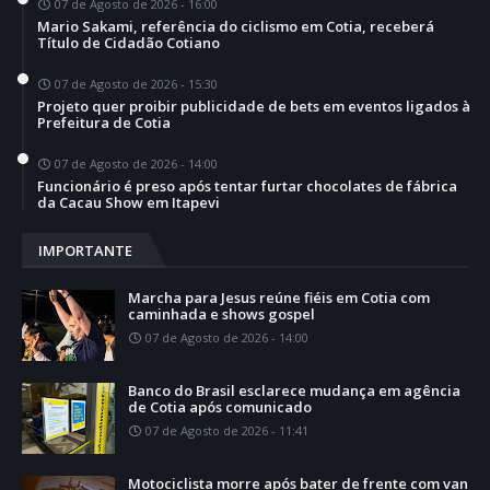
07 de Agosto de 2026 - 16:00
Mario Sakami, referência do ciclismo em Cotia, receberá
Título de Cidadão Cotiano
07 de Agosto de 2026 - 15:30
Projeto quer proibir publicidade de bets em eventos ligados à
Prefeitura de Cotia
07 de Agosto de 2026 - 14:00
Funcionário é preso após tentar furtar chocolates de fábrica
da Cacau Show em Itapevi
IMPORTANTE
Marcha para Jesus reúne fiéis em Cotia com
caminhada e shows gospel
07 de Agosto de 2026 - 14:00
Banco do Brasil esclarece mudança em agência
de Cotia após comunicado
07 de Agosto de 2026 - 11:41
Motociclista morre após bater de frente com van