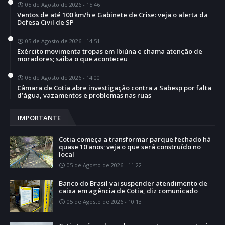
05 de Agosto de 2026 - 15:46
Ventos de até 100 km/h e Gabinete de Crise: veja o alerta da
Defesa Civil de SP
05 de Agosto de 2026 - 14:51
Exército movimenta tropas em Ibiúna e chama atenção de
moradores; saiba o que aconteceu
05 de Agosto de 2026 - 14:00
Câmara de Cotia abre investigação contra a Sabesp por falta
d’água, vazamentos e problemas nas ruas
IMPORTANTE
Cotia começa a transformar parque fechado há
quase 10 anos; veja o que será construído no
local
05 de Agosto de 2026 - 11:22
Banco do Brasil vai suspender atendimento de
caixa em agência de Cotia, diz comunicado
05 de Agosto de 2026 - 10:13