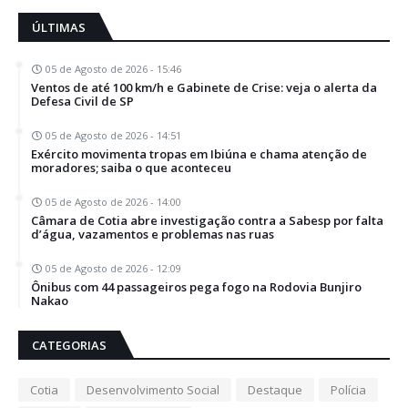
ÚLTIMAS
05 de Agosto de 2026 - 15:46
Ventos de até 100 km/h e Gabinete de Crise: veja o alerta da
Defesa Civil de SP
05 de Agosto de 2026 - 14:51
Exército movimenta tropas em Ibiúna e chama atenção de
moradores; saiba o que aconteceu
05 de Agosto de 2026 - 14:00
Câmara de Cotia abre investigação contra a Sabesp por falta
d’água, vazamentos e problemas nas ruas
05 de Agosto de 2026 - 12:09
Ônibus com 44 passageiros pega fogo na Rodovia Bunjiro
Nakao
CATEGORIAS
Cotia
Desenvolvimento Social
Destaque
Polícia