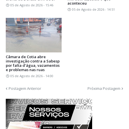
aconteceu
05 de Agosto de 2026 - 15:46
05 de Agosto de 2026 - 14:51
Câmara de Cotia abre
investigação contra a Sabesp
por falta d’água, vazamentos
e problemas nas ruas
05 de Agosto de 2026 - 14:00
Postagem Anterior
Próxima Postagem