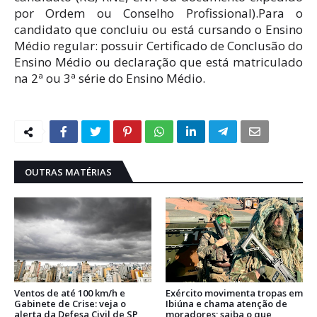
por Ordem ou Conselho Profissional).Para o
candidato que concluiu ou está cursando o Ensino
Médio regular: possuir Certificado de Conclusão do
Ensino Médio ou declaração que está matriculado
na 2ª ou 3ª série do Ensino Médio.
OUTRAS MATÉRIAS
Ventos de até 100 km/h e
Exército movimenta tropas em
Gabinete de Crise: veja o
Ibiúna e chama atenção de
alerta da Defesa Civil de SP
moradores; saiba o que