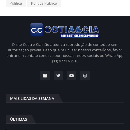
Política
Política Pública
O site Cotia e Cia não autoriza reprodução de conteúdo sem
autorização prévia. Caso queira utilizar nossos conteúdos, favor
entrar em contato conosco por nossas redes sociais ou WhatsApp
(11) 97717-3516
MAIS LIDAS DA SEMANA
ÚLTIMAS