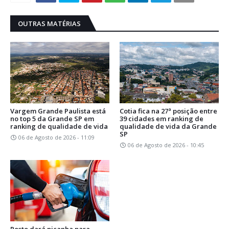
OUTRAS MATÉRIAS
Vargem Grande Paulista está
Cotia fica na 27ª posição entre
no top 5 da Grande SP em
39 cidades em ranking de
ranking de qualidade de vida
qualidade de vida da Grande
SP
06 de Agosto de 2026 - 11:09
06 de Agosto de 2026 - 10:45
Posto dará picanha para