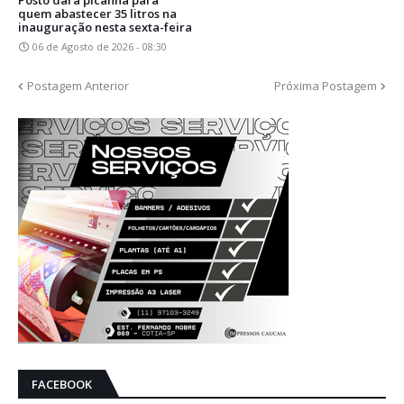
quem abastecer 35 litros na
inauguração nesta sexta-feira
06 de Agosto de 2026 - 08:30
Postagem Anterior
Próxima Postagem
FACEBOOK