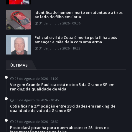
Identificado homem morto em atentado a tiros
ao lado do filho em Cotia
31 de julho de 2026 - 09:36
Policial civil de Cotia é morto pela filha após
ameaçar a mãe dela com uma arma
31 de julho de 2026 - 10:28
ÚLTIMAS
06 de Agosto de 2026 - 11:09
Vargem Grande Paulista está no top 5 da Grande SP em
ranking de qualidade de vida
06 de Agosto de 2026 - 10:45
Cotia fica na 27ª posição entre 39 cidades em ranking de
qualidade de vida da Grande SP
06 de Agosto de 2026 - 08:30
Posto dará picanha para quem abastecer 35 litros na
inauguração nesta sexta-feira