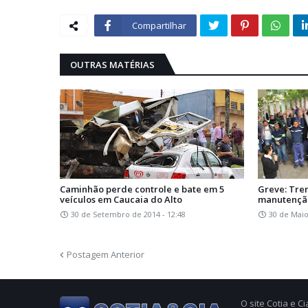
Compartilhar
OUTRAS MATÉRIAS
Caminhão perde controle e bate em 5
Greve: Tre
veículos em Caucaia do Alto
manutenção
30 de Setembro de 2014 - 12:48
30 de Maio
Postagem Anterior
O site Cotia e 