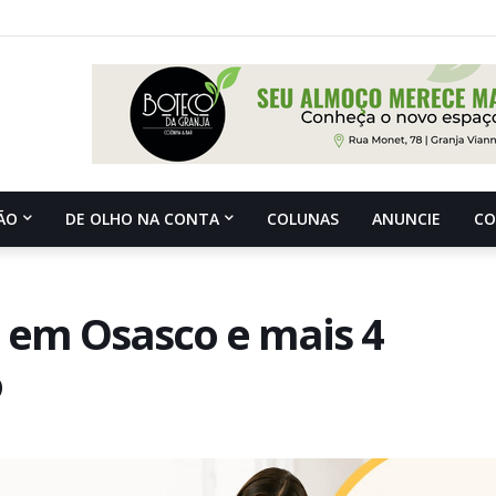
ÃO
DE OLHO NA CONTA
COLUNAS
ANUNCIE
C
4G em Osasco e mais 4
o