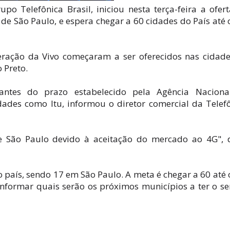
po Telefônica Brasil, iniciou nesta terça-feira a ofer
de São Paulo, e espera chegar a 60 cidades do País até 
geração da Vivo começaram a ser oferecidos nas cidad
 Preto.
 antes do prazo estabelecido pela Agência Naciona
dades como Itu, informou o diretor comercial da Telef
e São Paulo devido à aceitação do mercado ao 4G", 
o país, sendo 17 em São Paulo. A meta é chegar a 60 até 
informar quais serão os próximos municípios a ter o se