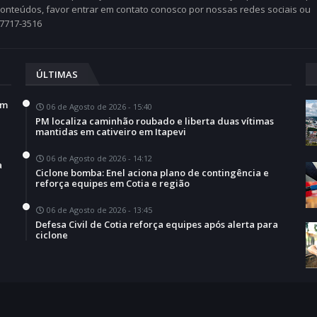
 conteúdos, favor entrar em contato conosco por nossas redes sociais ou
97717-3516
ÚLTIMAS
em
06 de Agosto de 2026 - 15:40
PM localiza caminhão roubado e liberta duas vítimas
mantidas em cativeiro em Itapevi
06 de Agosto de 2026 - 14:12
a
Ciclone bomba: Enel aciona plano de contingência e
reforça equipes em Cotia e região
06 de Agosto de 2026 - 13:45
Defesa Civil de Cotia reforça equipes após alerta para
ciclone