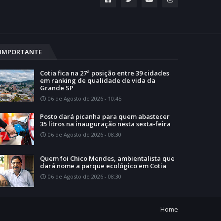
IMPORTANTE
Cotia fica na 27ª posição entre 39 cidades
em ranking de qualidade de vida da
Grande SP
06 de Agosto de 2026 - 10:45
Posto dará picanha para quem abastecer
35 litros na inauguração nesta sexta-feira
06 de Agosto de 2026 - 08:30
Quem foi Chico Mendes, ambientalista que
dará nome a parque ecológico em Cotia
06 de Agosto de 2026 - 08:30
Home