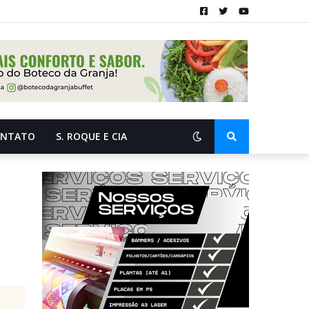
ONTATO
S. ROQUE E CIA