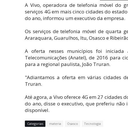
A Vivo, operadora de telefonia móvel do gru
serviços 4G em mais cinco cidades do estado 
do ano, informou um executivo da empresa.
Os serviços de telefonia móvel de quarta 
Araraquara, Guarulhos, Itu, Osasco e Ribeirão
A oferta nesses municípios foi iniciada
Telecomunicações (Anatel), de 2016 para ci
para a regional paulista, João Truran.
"Adiantamos a oferta em várias cidades d
Truran.
Até agora, a Vivo oferece 4G em 27 cidades d
do ano, disse o executivo, que preferiu não 
disponível.
Categorias
materia
Osasco
Tecnologia