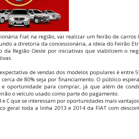
ionária Fiat na região, vai realizar um feirão de carros
undo a diretoria da concessionária, a ideia do Feirão Et
 da Região Oeste por iniciativas que viabilizem o neg
ivas.
a expectativa de vendas dos modelos populares é entre 
e cerca de 80% seja por financiamento. O público esper
e oportunidade para comprar, já que além de condi
Feirão o veículo usado como parte do pagamento.
 e C que se interessam por oportunidades mais vantajos
ico geral toda a linha 2013 e 2014 da FIAT com descon