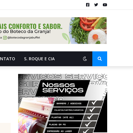
ONTATO
S. ROQUE E CIA