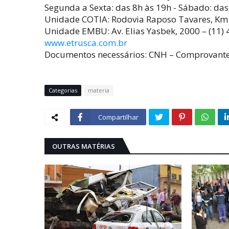
Segunda a Sexta: das 8h às 19h - Sábado: das
Unidade COTIA: Rodovia Raposo Tavares, Km 
Unidade EMBU: Av. Elias Yasbek, 2000 – (11)
www.etrusca.com.br
Documentos necessários: CNH – Comprovante
Categorias
materia
Compartilhar
OUTRAS MATÉRIAS