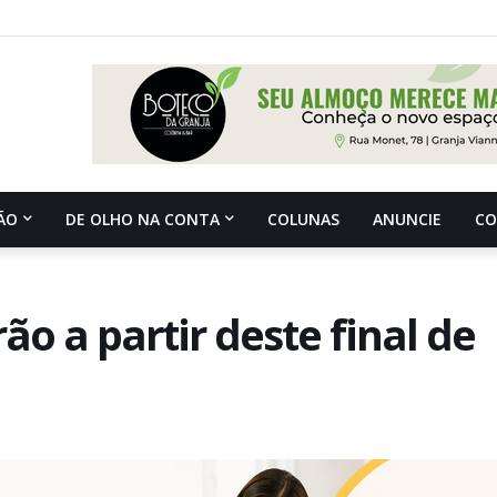
ÃO
DE OLHO NA CONTA
COLUNAS
ANUNCIE
C
o a partir deste final de