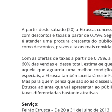
A partir deste sábado (20) a Etrusca, concess
com descontos e taxas a partir de 0,79%. Seg
é atender uma procura crescente do público
como descontos, prazos e taxas mais convidat
Com as ofertas de taxas a partir de 0,79%, 
60% das vendas e, desse total, estima-se qu
aquele que aguarda uma melhor condição 
especiais, a Etrusca também aceitará neste 
Mas para quem pensa que são só as classes B
Etrusca adianta que vai apresentar ao públ
taxas diferenciadas bastante atrativas.
Serviço:
Feirão Etrusca – De 20 a 31 de Julho de 2013