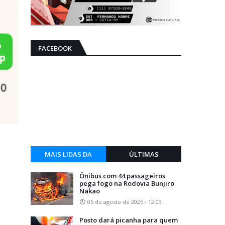
FACEBOOK
MAIS LIDAS DA
ÚLTIMAS
SEMANA
Ônibus com 44 passageiros
pega fogo na Rodovia Bunjiro
Nakao
05 de agosto de 2026 - 12:09
Posto dará picanha para quem