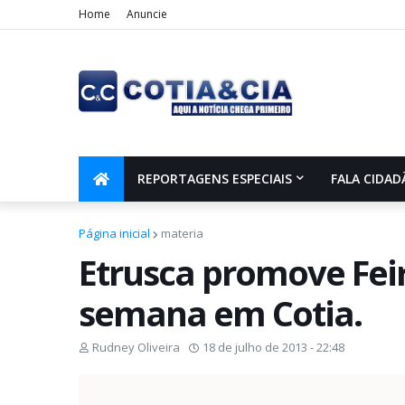
Home
Anuncie
REPORTAGENS ESPECIAIS
FALA CIDAD
Página inicial
materia
Etrusca promove Feirã
semana em Cotia.
Rudney Oliveira
18 de julho de 2013 - 22:48