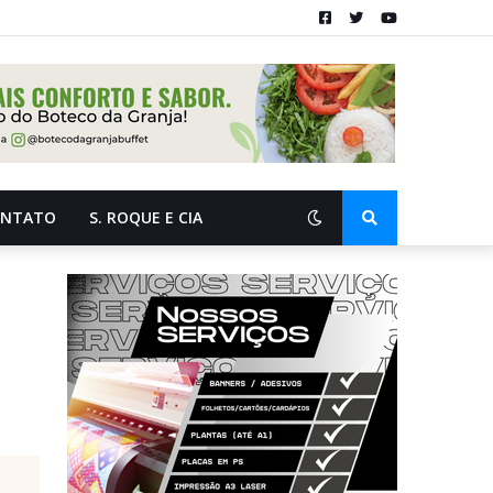
ONTATO
S. ROQUE E CIA