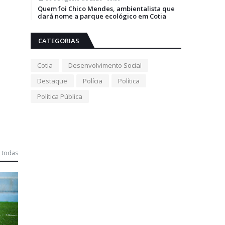
Quem foi Chico Mendes, ambientalista que
dará nome a parque ecológico em Cotia
CATEGORIAS
Cotia
Desenvolvimento Social
Destaque
Polícia
Política
Política Pública
 todas