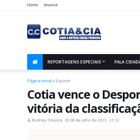
Home
Anuncie
REPORTAGENS ESPECIAIS
FALA CIDAD
Página inicial
Esporte
Cotia vence o Desport
vitória da classificaç
Rudney Oliveira
08 de julho de 2013 - 21:12