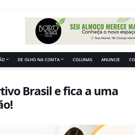
ÃO
DE OLHO NA CONTA
COLUNAS
ANUNCIE
C
ivo Brasil e fica a uma
ão!