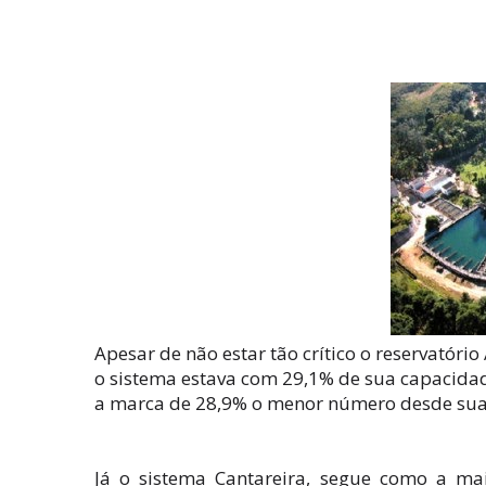
Apesar de não estar tão crítico o reservatório 
o sistema estava com 29,1% de sua capacidade,
a marca de 28,9% o menor número desde sua 
Já o sistema Cantareira, segue como a mai