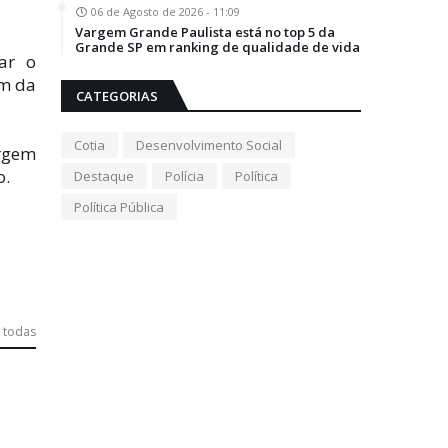
06 de Agosto de 2026 - 11:09
Vargem Grande Paulista está no top 5 da
Grande SP em ranking de qualidade de vida
ar o
em da
CATEGORIAS
Cotia
Desenvolvimento Social
rgem
o.
Destaque
Polícia
Política
Política Pública
 todas