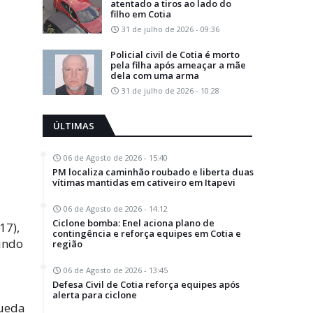
atentado a tiros ao lado do
filho em Cotia
31 de julho de 2026 - 09:36
Policial civil de Cotia é morto
pela filha após ameaçar a mãe
dela com uma arma
31 de julho de 2026 - 10:28
ÚLTIMAS
06 de Agosto de 2026 - 15:40
PM localiza caminhão roubado e liberta duas
vítimas mantidas em cativeiro em Itapevi
06 de Agosto de 2026 - 14:12
Ciclone bomba: Enel aciona plano de
17),
contingência e reforça equipes em Cotia e
gindo
região
06 de Agosto de 2026 - 13:45
Defesa Civil de Cotia reforça equipes após
alerta para ciclone
queda