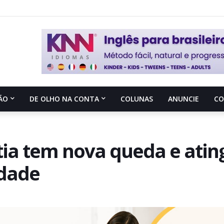
ÃO
DE OLHO NA CONTA
COLUNAS
ANUNCIE
C
tia tem nova queda e atin
idade