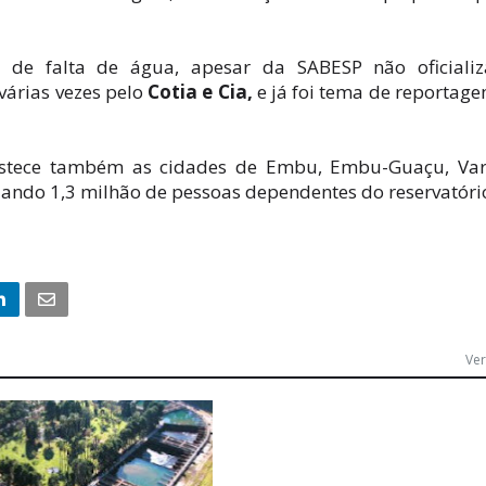
de falta de água, apesar da SABESP não oficializ
 várias vezes pelo
Cotia e Cia,
e já foi tema de reportag
bastece também as cidades de Embu, Embu-Guaçu, Va
lizando 1,3 milhão de pessoas dependentes do reservatóri
Ver