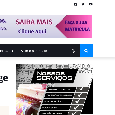
ONTATO
S. ROQUE E CIA
ge