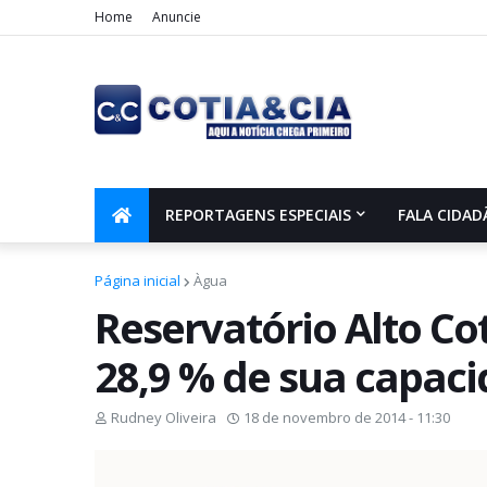
Home
Anuncie
REPORTAGENS ESPECIAIS
FALA CIDAD
Página inicial
Àgua
Reservatório Alto Co
28,9 % de sua capac
Rudney Oliveira
18 de novembro de 2014 - 11:30