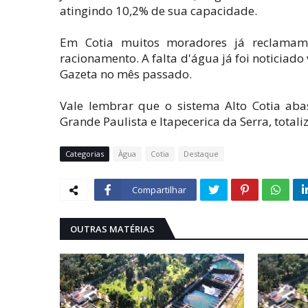
atingindo 10,2% de sua capacidade.
Em Cotia muitos moradores já reclamam 
racionamento. A falta d'água já foi noticiado
Gazeta no mês passado.
Vale lembrar que o sistema Alto Cotia a
Grande Paulista e Itapecerica da Serra, tota
Categorias
Àgua
Cotia
Destaque
Compartilhar
OUTRAS MATÉRIAS